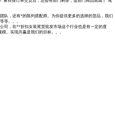
厂家在按订单交货后，总会有部门剩余，这部门商品就成了“尾
勤团队，还有*的陈列搭配师。为你提供更多的选择的货品，我们
裙等等。。。
公司，在**折扣女装尾货批发市场这个行业也是有一定的度
规模。实现共赢是我们的目标。。。