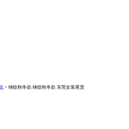
机
> 纳纹秋冬款 纳纹秋冬款 东莞女装尾货