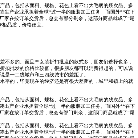
产品，包括从面料、规格、花色上看不出大毛病的残次品、多
装生产企业承担着全球*过一半的服装加工任务。而国外**在下
厂家在按订单交货后，总会有部分剩余，这部分商品就成了“尾
专柜品质，价格便宜。
是差不多的。而且**女装折扣批发的款式多，朋友们选择也多，
装折扣批发的价格比较低，很多朋友都可以消费得起的，可以说
说是一二线城市和三四线城市的差距了。
济水平的，毕竟现在的经济还是有很大差距的，城里和镇上的就
产品，包括从面料、规格、花色上看不出大毛病的残次品、多
装出产企业承担着全球*过一半的服装加工任务。而国外**在下
厂家在按订单交货后，总会有部门剩余，这部门商品就成了“尾
产品，包括从面料、规格、花色上看不出大毛病的残次品、多
装出产企业承担着全球*过一半的服装加工任务。而国外**在下