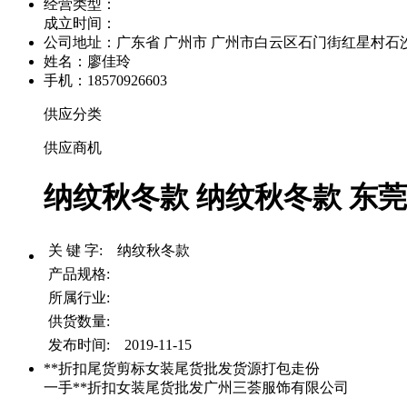
经营类型：
成立时间：
公司地址：
广东省 广州市 广州市白云区石门街红星村石沙路
姓名：廖佳玲
手机：18570926603
供应分类
供应商机
纳纹秋冬款 纳纹秋冬款 东莞
关 键 字: 纳纹秋冬款
产品规格:
所属行业:
供货数量:
发布时间: 2019-11-15
**折扣尾货剪标女装尾货批发货源打包走份
一手**折扣女装尾货批发广州三荟服饰有限公司