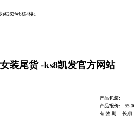
262号b栋4楼a
女装尾货 -ks8凯发官方网站
产品包装:
产品报价: 55.0
有 效 期: 长期