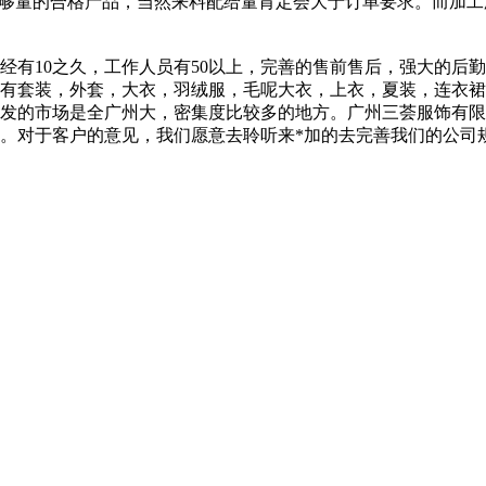
足够量的合格产品，当然来料配给量肯定会大于订单要求。而加工
经有10之久，工作人员有50以上，完善的售前售后，强大的后
的有套装，外套，大衣，羽绒服，毛呢大衣，上衣，夏装，连衣
批发的市场是全广州大，密集度比较多的地方。广州三荟服饰有限
。对于客户的意见，我们愿意去聆听来*加的去完善我们的公司