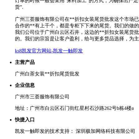
订单的时候一般会采用“来料加工”的方式，为确保出产
货”.
广州三荟服饰有限公司在**折扣女装尾货批发这个市场已
合作的**有上千个，都是专柜下下来的尾货。我们的做
我们公司位于广州白云区石井，这边的**折扣女装尾货
的。我们的宗旨是让客户盈利，给与更多货品选择，为主
ks8凯发官方网站-凯发一触即发
主营产品
广州白茶女装**折扣尾货批发
企业信息
广州市三荟服饰有限公司
地址：广州市白云区石门街红星村石沙路262号b栋4楼a
快捷入口
凯发一触即发的技术支持： 深圳极加网络科技有限公司