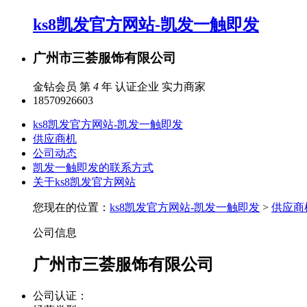
ks8凯发官方网站-凯发一触即发
广州市三荟服饰有限公司
金钻会员 第
4
年
认证企业
实力商家
18570926603
ks8凯发官方网站-凯发一触即发
供应商机
公司动态
凯发一触即发的联系方式
关于ks8凯发官方网站
您现在的位置：
ks8凯发官方网站-凯发一触即发
>
供应商
公司信息
广州市三荟服饰有限公司
公司认证：