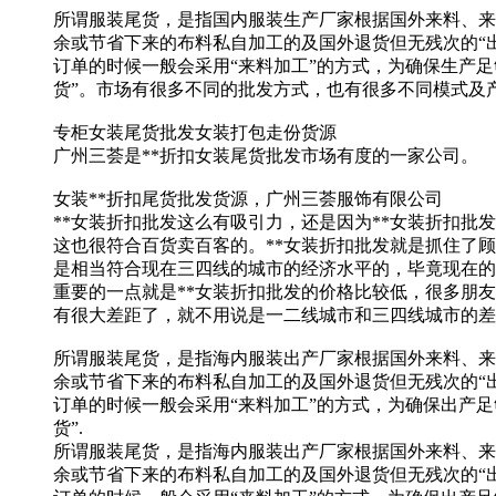
所谓服装尾货，是指国内服装生产厂家根据国外来料、来
余或节省下来的布料私自加工的及国外退货但无残次的“
订单的时候一般会采用“来料加工”的方式，为确保生产
货”。市场有很多不同的批发方式，也有很多不同模式及
专柜女装尾货批发女装打包走份货源
广州三荟是**折扣女装尾货批发市场有度的一家公司。
女装**折扣尾货批发货源，广州三荟服饰有限公司
**女装折扣批发这么有吸引力，还是因为**女装折扣批
这也很符合百货卖百客的。**女装折扣批发就是抓住了
是相当符合现在三四线的城市的经济水平的，毕竟现在的
重要的一点就是**女装折扣批发的价格比较低，很多朋
有很大差距了，就不用说是一二线城市和三四线城市的差
所谓服装尾货，是指海内服装出产厂家根据国外来料、来
余或节省下来的布料私自加工的及国外退货但无残次的“
订单的时候一般会采用“来料加工”的方式，为确保出产
货”.
所谓服装尾货，是指海内服装出产厂家根据国外来料、来
余或节省下来的布料私自加工的及国外退货但无残次的“