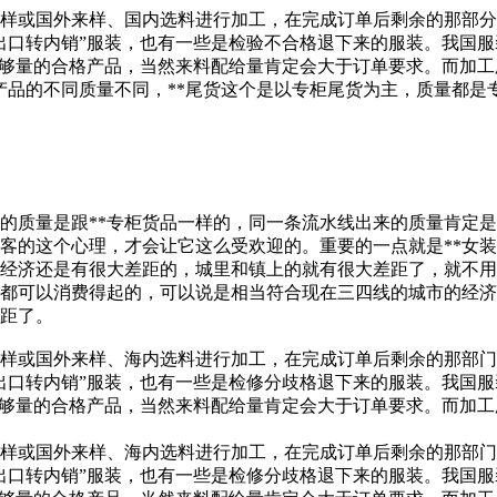
样或国外来样、国内选料进行加工，在完成订单后剩余的那部分
出口转内销”服装，也有一些是检验不合格退下来的服装。我国服
足够量的合格产品，当然来料配给量肯定会大于订单要求。而加工
产品的不同质量不同，**尾货这个是以专柜尾货为主，质量都是
发的质量是跟**专柜货品一样的，同一条流水线出来的质量肯定
顾客的这个心理，才会让它这么受欢迎的。重要的一点就是**女
经济还是有很大差距的，城里和镇上的就有很大差距了，就不用
友都可以消费得起的，可以说是相当符合现在三四线的城市的经
距了。
样或国外来样、海内选料进行加工，在完成订单后剩余的那部门
出口转内销”服装，也有一些是检修分歧格退下来的服装。我国服
足够量的合格产品，当然来料配给量肯定会大于订单要求。而加工
样或国外来样、海内选料进行加工，在完成订单后剩余的那部门
出口转内销”服装，也有一些是检修分歧格退下来的服装。我国服