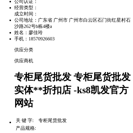
公司认证：
经营类型：
成立时间：
公司地址：
广东省 广州市 广州市白云区石门街红星村石
沙路262号b栋4楼a
姓名：廖佳玲
手机：18570926603
供应分类
供应商机
专柜尾货批发 专柜尾货批发
实体**折扣店 -ks8凯发官方
网站
关 键 字: 专柜尾货批发
产品规格: