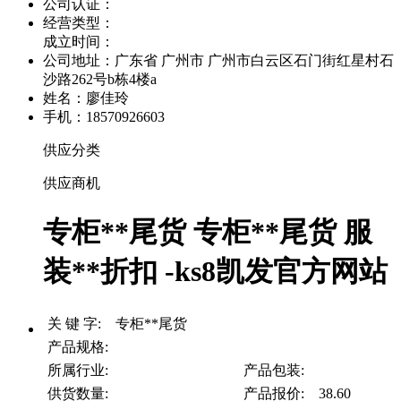
公司认证：
经营类型：
成立时间：
公司地址：
广东省 广州市 广州市白云区石门街红星村石
沙路262号b栋4楼a
姓名：廖佳玲
手机：18570926603
供应分类
供应商机
专柜**尾货 专柜**尾货 服
装**折扣 -ks8凯发官方网站
关 键 字: 专柜**尾货
产品规格:
所属行业:
产品包装:
供货数量:
产品报价: 38.60