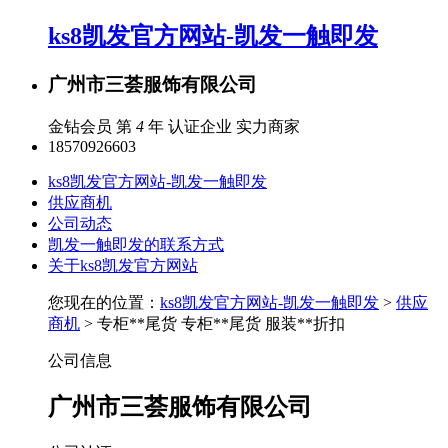
ks8凯发官方网站-凯发一触即发
广州市三荟服饰有限公司
金钻会员 第
4
年
认证企业
实力商家
18570926603
ks8凯发官方网站-凯发一触即发
供应商机
公司动态
凯发一触即发的联系方式
关于ks8凯发官方网站
您现在的位置：
ks8凯发官方网站-凯发一触即发
>
供应
商机
> 专柜**尾货 专柜**尾货 服装**折扣
公司信息
广州市三荟服饰有限公司