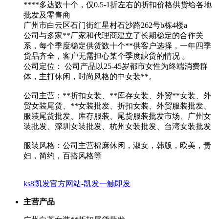
****多达数十个，仅0.5-1折左右的折扣价格供货给各地
批发及零售商
广州市白云区石门街红星村石沙路262号b栋4楼a
公司与多家**厂家和代理商建立了长期稳定的合作关
系，每个季度稳定供货数十个**供客户选择，一年四季
货品齐全，客户无需担心某个季度缺货的情况 。
公司定位： 公司产品以25-45岁都市女性为终端消费群
体，主打休闲，时尚风格的中女装**。
公司主营：**折扣女装、**库存女装、外贸**女装、外
贸女装尾货、**女装批发、折扣女装、外贸服装批发、
服装尾货批发、库存服装、尾货服装批发市场、广州女
装批发、深圳女装批发、杭州女装批发、台湾女装批发
服装风格：公司主营棉麻休闲，淑女，韩版，欧美，贵
妇，简约，百搭风格等
ks8凯发官方网站-凯发一触即发
主营产品