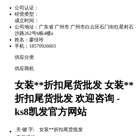
公司认证：
经营类型：
成立时间：
公司地址：
广东省 广州市 广州市白云区石门街红星村石
沙路262号b栋4楼a
姓名：廖佳玲
手机：18570926603
供应分类
供应商机
女装**折扣尾货批发 女装**
折扣尾货批发 欢迎咨询 -
ks8凯发官方网站
关 键 字: 女装**折扣尾货批发