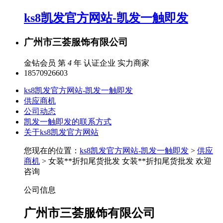
ks8凯发官方网站-凯发一触即发
广州市三荟服饰有限公司
金钻会员 第
4
年
认证企业
实力商家
18570926603
ks8凯发官方网站-凯发一触即发
供应商机
公司动态
凯发一触即发的联系方式
关于ks8凯发官方网站
您现在的位置：
ks8凯发官方网站-凯发一触即发
>
供应
商机
> 女装**折扣尾货批发 女装**折扣尾货批发 欢迎
咨询
公司信息
广州市三荟服饰有限公司