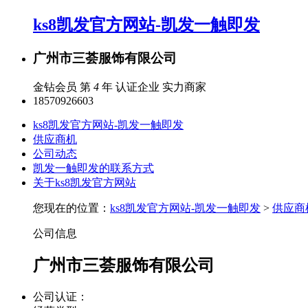
ks8凯发官方网站-凯发一触即发
广州市三荟服饰有限公司
金钻会员 第
4
年
认证企业
实力商家
18570926603
ks8凯发官方网站-凯发一触即发
供应商机
公司动态
凯发一触即发的联系方式
关于ks8凯发官方网站
您现在的位置：
ks8凯发官方网站-凯发一触即发
>
供应商
公司信息
广州市三荟服饰有限公司
公司认证：