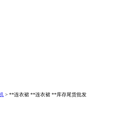
机
> **连衣裙 **连衣裙 **库存尾货批发