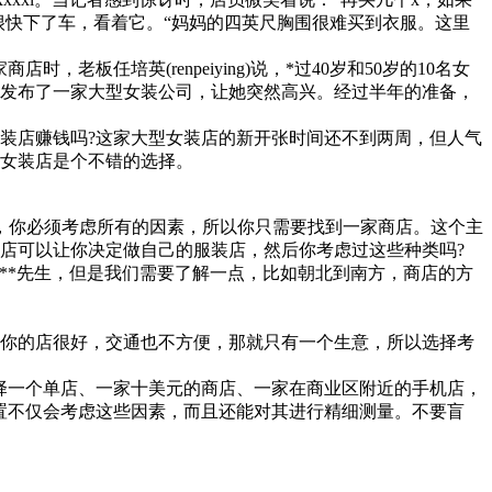
很快下了车，看着它。“妈妈的四英尺胸围很难买到衣服。这里
任培英(renpeiying)说，*过40岁和50岁的10名女
京发布了一家大型女装公司，让她突然高兴。经过半年的准备，
装店赚钱吗?这家大型女装店的新开张时间还不到两周，但人气
型女装店是个不错的选择。
，你必须考虑所有的因素，所以你只需要找到一家商店。这个主
店可以让你决定做自己的服装店，然后你考虑过这些种类吗?
请**先生，但是我们需要了解一点，比如朝北到南方，商店的方
你的店很好，交通也不方便，那就只有一个生意，所以选择考
择一个单店、一家十美元的商店、一家在商业区附近的手机店，
置不仅会考虑这些因素，而且还能对其进行精细测量。不要盲