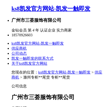
ks8凯发官方网站-凯发一触即发
广州市三荟服饰有限公司
金钻会员 第
4
年
认证企业
实力商家
18570926603
ks8凯发官方网站-凯发一触即发
供应商机
公司动态
凯发一触即发的联系方式
关于ks8凯发官方网站
您现在的位置：
ks8凯发官方网站-凯发一触即发
>
供应
商机
> 滁州专柜**尾货 专柜**尾货
公司信息
广州市三荟服饰有限公司