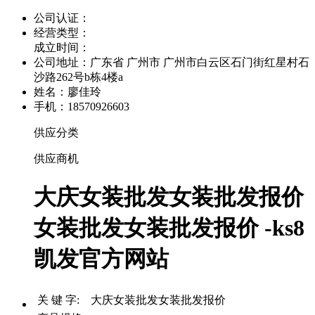
公司认证：
经营类型：
成立时间：
公司地址：
广东省 广州市 广州市白云区石门街红星村石
沙路262号b栋4楼a
姓名：廖佳玲
手机：18570926603
供应分类
供应商机
大庆女装批发女装批发报价
女装批发女装批发报价 -ks8
凯发官方网站
关 键 字: 大庆女装批发女装批发报价