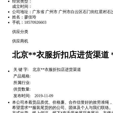
经营类型：
成立时间：
公司地址：
广东省 广州市 广州市白云区石门街红星村石沙路
姓名：廖佳玲
手机：18570926603
供应分类
供应商机
北京**衣服折扣店进货渠道 *
关 键 字: 北京**衣服折扣店进货渠道
产品规格:
所属行业:
供货数量:
发布时间: 2019-11-09
本公司本着货品质优、价格廉、合作信誉好的效劳准绳，经
希望需求**服装尾货的的公司、团体及个人与我们联络。
方式出货，线上保证，线下*有千平米展厅来展示，方便大