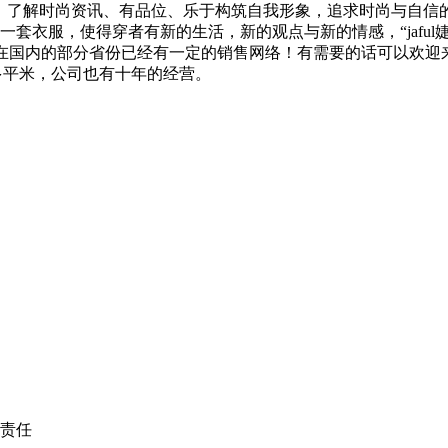
一定文化素质、了解时尚资讯、有品位、乐于构筑自我形象，追求时尚
套衣服，使得穿者有新的生活，新的观点与新的情感，“jaful
料，在国内的部分省份已经有一定的销售网络！有需要的话可以欢
00多平米，公司也有十年的经营。
责任