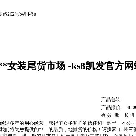
262号b栋4楼a
*女装尾货市场 -ks8凯发官方网
产品包装:
产品报价: 48.0
有 效 期: 长期
过多年的用心经营，获得了众多客户的信任和一致**。本公司国
我们将为您提供的**，的品质，地摊货的价格！请搜索“广州三
家观看，满足您的需求是我们一直以来努力的目标。公司地址：广