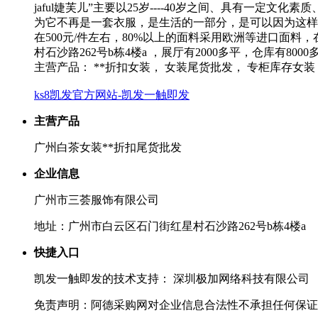
jaful婕芙儿”主要以25岁----40岁之间、具有
为它不再是一套衣服，是生活的一部分，是可以因为这样一
在500元/件左右，80%以上的面料采用欧洲等进口面
村石沙路262号b栋4楼a ，展厅有2000多平，仓库有80
主营产品： **折扣女装， 女装尾货批发， 专柜库存女装
ks8凯发官方网站-凯发一触即发
主营产品
广州白茶女装**折扣尾货批发
企业信息
广州市三荟服饰有限公司
地址：广州市白云区石门街红星村石沙路262号b栋4楼a
快捷入口
凯发一触即发的技术支持： 深圳极加网络科技有限公司
免责声明：阿德采购网对企业信息合法性不承担任何保证