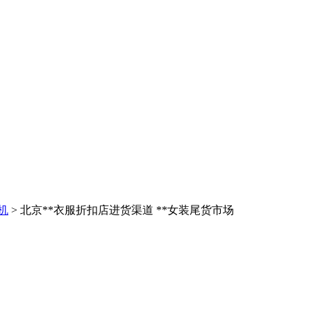
机
> 北京**衣服折扣店进货渠道 **女装尾货市场