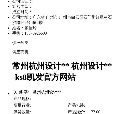
公司认证：
经营类型：
成立时间：
公司地址：
广东省 广州市 广州市白云区石门街红星村石
沙路262号b栋4楼a
姓名：廖佳玲
手机：18570926603
供应分类
供应商机
常州杭州设计** 杭州设计**
-ks8凯发官方网站
关 键 字: 常州杭州设计**
产品规格:
所属行业:
产品包装:
供货数量:
产品报价: 123.00