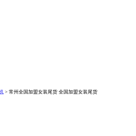
机
> 常州全国加盟女装尾货 全国加盟女装尾货