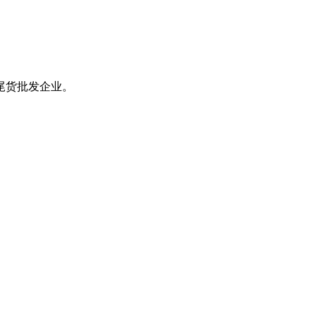
尾货批发企业。