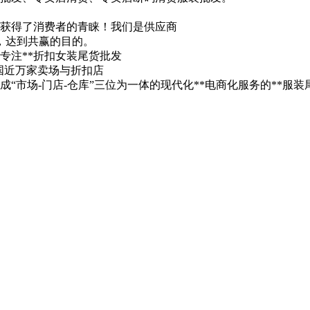
比获得了消费者的青睐！我们是供应商
，达到共赢的目的。
专注**折扣女装尾货批发
国近万家卖场与折扣店
“市场-门店-仓库”三位为一体的现代化**电商化服务的**服装