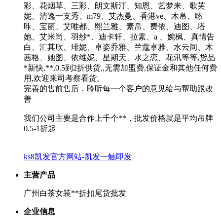
彩、花烟草、三彩、朗文斯汀、知恩、艺梦来、歌芙
妮、清逸一支秀、m79、艾杰曼、香港ve、木帛、嗦
咔、宝丽、艾唯都、熙兰雅、素帛、费依、迪图、塔
她、艾米尚、羽纱*、迪卡轩、拉素、a 、婉枫、真情告
白、汇其欣、琲妮、卓姿乔雅、兰蔻卓雅、水云间、木
茜格、她图、依维妮、星期天、水之恋、花讯等等,货品
*新快,**,0.5到2折供货,,无需加盟费,保证金和其他任何费
用,欢迎来司考察看货。
完善的售前售后，聆听每一个客户的意见给与帮助跟改
善
我们公司主要是合作上千个**，批发价格就是平均吊牌
0.5-1折起
ks8凯发官方网站-凯发一触即发
主营产品
广州白茶女装**折扣尾货批发
企业信息