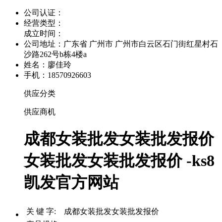
公司认证：
经营类型：
成立时间：
公司地址：
广东省 广州市 广州市白云区石门街红星村石
沙路262号b栋4楼a
姓名：廖佳玲
手机：18570926603
供应分类
供应商机
成都女装批发女装批发报价
女装批发女装批发报价 -ks8
凯发官方网站
关 键 字: 成都女装批发女装批发报价