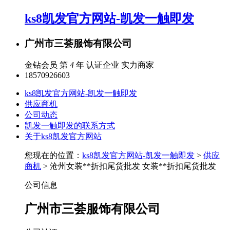
ks8凯发官方网站-凯发一触即发
广州市三荟服饰有限公司
金钻会员 第
4
年
认证企业
实力商家
18570926603
ks8凯发官方网站-凯发一触即发
供应商机
公司动态
凯发一触即发的联系方式
关于ks8凯发官方网站
您现在的位置：
ks8凯发官方网站-凯发一触即发
>
供应
商机
> 沧州女装**折扣尾货批发 女装**折扣尾货批发
公司信息
广州市三荟服饰有限公司