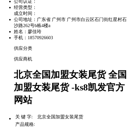
公司认证：
经营类型：
成立时间：
公司地址：
广东省 广州市 广州市白云区石门街红星村石
沙路262号b栋4楼a
姓名：廖佳玲
手机：18570926603
供应分类
供应商机
北京全国加盟女装尾货 全国
加盟女装尾货 -ks8凯发官方
网站
关 键 字: 北京全国加盟女装尾货
产品规格: