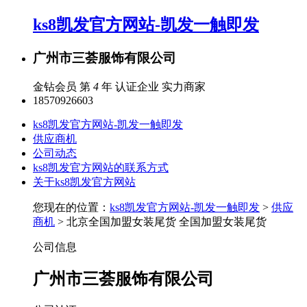
ks8凯发官方网站-凯发一触即发
广州市三荟服饰有限公司
金钻会员 第
4
年
认证企业
实力商家
18570926603
ks8凯发官方网站-凯发一触即发
供应商机
公司动态
ks8凯发官方网站的联系方式
关于ks8凯发官方网站
您现在的位置：
ks8凯发官方网站-凯发一触即发
>
供应
商机
> 北京全国加盟女装尾货 全国加盟女装尾货
公司信息
广州市三荟服饰有限公司