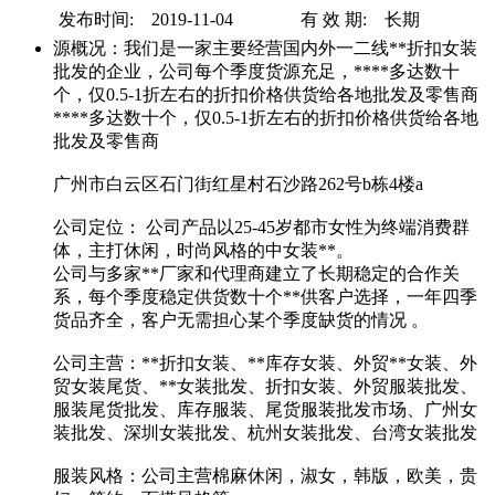
发布时间: 2019-11-04
有 效 期: 长期
源概况：我们是一家主要经营国内外一二线**折扣女装
批发的企业，公司每个季度货源充足，****多达数十
个，仅0.5-1折左右的折扣价格供货给各地批发及零售商
****多达数十个，仅0.5-1折左右的折扣价格供货给各地
批发及零售商
广州市白云区石门街红星村石沙路262号b栋4楼a
公司定位： 公司产品以25-45岁都市女性为终端消费群
体，主打休闲，时尚风格的中女装**。
公司与多家**厂家和代理商建立了长期稳定的合作关
系，每个季度稳定供货数十个**供客户选择，一年四季
货品齐全，客户无需担心某个季度缺货的情况 。
公司主营：**折扣女装、**库存女装、外贸**女装、外
贸女装尾货、**女装批发、折扣女装、外贸服装批发、
服装尾货批发、库存服装、尾货服装批发市场、广州女
装批发、深圳女装批发、杭州女装批发、台湾女装批发
服装风格：公司主营棉麻休闲，淑女，韩版，欧美，贵