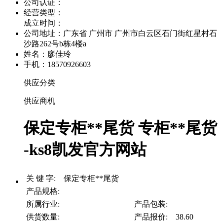
公司认证：
经营类型：
成立时间：
公司地址：
广东省 广州市 广州市白云区石门街红星村石
沙路262号b栋4楼a
姓名：廖佳玲
手机：18570926603
供应分类
供应商机
保定专柜**尾货 专柜**尾货
-ks8凯发官方网站
关 键 字: 保定专柜**尾货
产品规格:
所属行业:
产品包装:
供货数量:
产品报价: 38.60