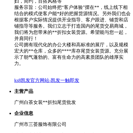
妇，简约，百搭风格等
服务宗旨：公司始终把“客户体验”摆在**，线上线下相
结合的模式使客户能*好的把握货源情况。另外我们也会
根据客户实际情况提供开业指导、客户跟进、铺货和店
铺指导等服务。我们立志于打造国内的尾货交易商城，
我们将为您带来的**折扣女装货源。希望能与您一起，
并肩同行！
公司拥有现代化的办公大楼和高标准的展厅，以及规模
宏大的**仓库，众多的****库存尾货女装货源。充分展
示了朝气蓬勃的、富有生命力的高素质团队的雄厚实
力。
ks8凯发官方网站-凯发一触即发
主营产品
广州白茶女装**折扣尾货批发
企业信息
广州市三荟服饰有限公司