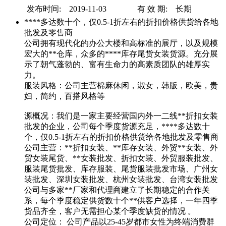
发布时间: 2019-11-03
有 效 期: 长期
****多达数十个，仅0.5-1折左右的折扣价格供货给各地
批发及零售商
公司拥有现代化的办公大楼和高标准的展厅，以及规模
宏大的**仓库，众多的****库存尾货女装货源。充分展
示了朝气蓬勃的、富有生命力的高素质团队的雄厚实
力。
服装风格：公司主营棉麻休闲，淑女，韩版，欧美，贵
妇，简约，百搭风格等
源概况：我们是一家主要经营国内外一二线**折扣女装
批发的企业，公司每个季度货源充足，****多达数十
个，仅0.5-1折左右的折扣价格供货给各地批发及零售商
公司主营：**折扣女装、**库存女装、外贸**女装、外
贸女装尾货、**女装批发、折扣女装、外贸服装批发、
服装尾货批发、库存服装、尾货服装批发市场、广州女
装批发、深圳女装批发、杭州女装批发、台湾女装批发
公司与多家**厂家和代理商建立了长期稳定的合作关
系，每个季度稳定供货数十个**供客户选择，一年四季
货品齐全，客户无需担心某个季度缺货的情况 。
公司定位： 公司产品以25-45岁都市女性为终端消费群