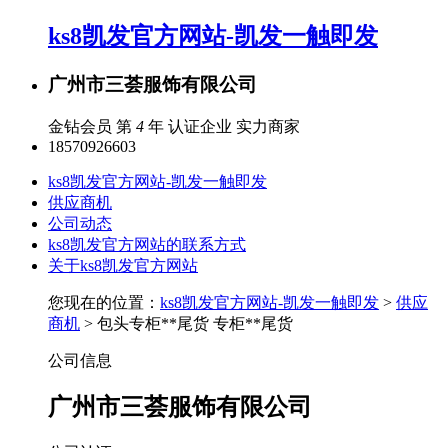
ks8凯发官方网站-凯发一触即发
广州市三荟服饰有限公司
金钻会员 第
4
年
认证企业
实力商家
18570926603
ks8凯发官方网站-凯发一触即发
供应商机
公司动态
ks8凯发官方网站的联系方式
关于ks8凯发官方网站
您现在的位置：
ks8凯发官方网站-凯发一触即发
>
供应
商机
> 包头专柜**尾货 专柜**尾货
公司信息
广州市三荟服饰有限公司