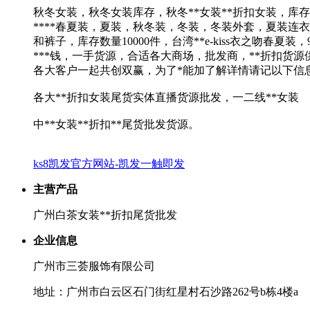
秋冬女装，秋冬女装库存，秋冬**女装**折扣女装，库
****春夏装，夏装，秋冬装，冬装，冬装外套，夏装连衣
和裤子，库存数量10000件，台湾**e-kiss衣之吻春
***钱，一手货源，合适各大商场，批发商，**折扣货源供
各大客户一起共创双赢，为了*能加了解详情请记以下信
各大**折扣女装尾货实体直播货源批发，一二线**女装
中**女装**折扣**尾货批发货源。
ks8凯发官方网站-凯发一触即发
主营产品
广州白茶女装**折扣尾货批发
企业信息
广州市三荟服饰有限公司
地址：广州市白云区石门街红星村石沙路262号b栋4楼a