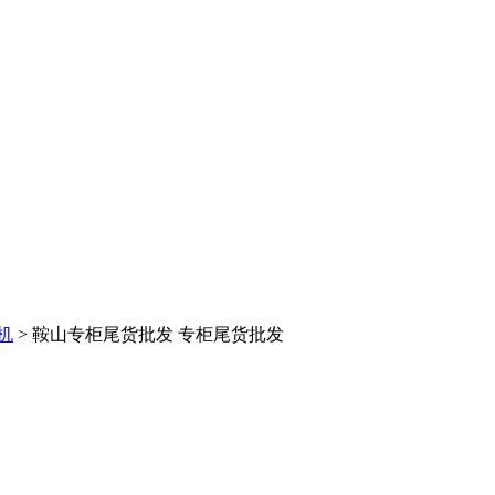
机
> 鞍山专柜尾货批发 专柜尾货批发