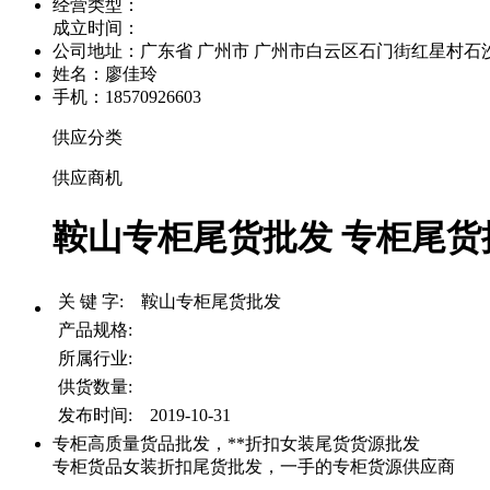
经营类型：
成立时间：
公司地址：
广东省 广州市 广州市白云区石门街红星村石沙路
姓名：廖佳玲
手机：18570926603
供应分类
供应商机
鞍山专柜尾货批发 专柜尾货批
关 键 字: 鞍山专柜尾货批发
产品规格:
所属行业:
供货数量:
发布时间: 2019-10-31
专柜高质量货品批发，**折扣女装尾货货源批发
专柜货品女装折扣尾货批发，一手的专柜货源供应商