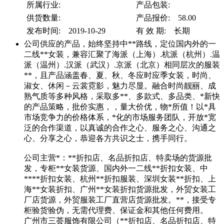
所属行业:
产品包装:
供货数量:
产品报价: 58.00
发布时间: 2019-10-29
有 效 期: 长期
公司供应的产品，始终坚持中**路线，定位国内外的一
二线**女装，兼容汇聚了海派（上海）.杭派（杭州）.温
派（温州）.汉派（武汉）.京派（北京）相同层次的服装
**，且产品涵盖春、夏、秋、冬应时应季女装，时尚、
淑女、休闲－云裳霓影，魅力尽显。融合时尚靓丽、成
熟气质等多种风格，采取多**、多款式、多品类、*新快
的产品策略，批价实惠，，量大价优，物*所值！以*具
市场竞争力的价格体系，*化的市场服务团队，开放*宽
泛的合作渠道，以真诚的合作之心、服务之心、沟通之
心、分享之心，恭迎各方共识之士，携手同行。
公司主营*：**折扣店、名品折扣店、特卖场的货源批
发，专柜**女装货源、国内外一二线**折扣女装、中
****折扣女装、杭州**折扣服装、深圳女装**折扣、上
海**女装折扣、广州**女装折扣货源批发，外贸女装工
厂店货源，外贸服装工厂直营店货源批发。**，接受专
柜验货验伪，无需代理费、保证金和其他任何费用。
广州市三荟服饰有限公司（**折扣店、名品折扣店、特