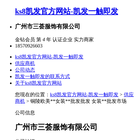
ks8凯发官方网站-凯发一触即发
广州市三荟服饰有限公司
金钻会员 第
4
年
认证企业
实力商家
18570926603
ks8凯发官方网站-凯发一触即发
供应商机
公司动态
凯发一触即发的联系方式
关于ks8凯发官方网站
您现在的位置：
ks8凯发官方网站-凯发一触即发
>
供应
商机
> 铜陵欧美**女装**批发批发 女装**批发市场
公司信息
广州市三荟服饰有限公司