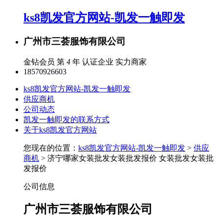
ks8凯发官方网站-凯发一触即发
广州市三荟服饰有限公司
金钻会员 第
4
年
认证企业
实力商家
18570926603
ks8凯发官方网站-凯发一触即发
供应商机
公司动态
凯发一触即发的联系方式
关于ks8凯发官方网站
您现在的位置：
ks8凯发官方网站-凯发一触即发
>
供应
商机
> 济宁哪家女装批发女装批发报价 女装批发女装批
发报价
公司信息
广州市三荟服饰有限公司