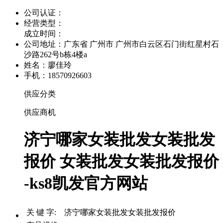
公司认证：
经营类型：
成立时间：
公司地址：
广东省 广州市 广州市白云区石门街红星村石
沙路262号b栋4楼a
姓名：廖佳玲
手机：18570926603
供应分类
供应商机
济宁哪家女装批发女装批发
报价 女装批发女装批发报价
-ks8凯发官方网站
关 键 字: 济宁哪家女装批发女装批发报价