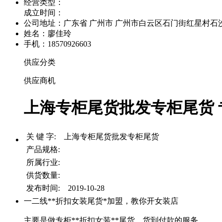
经营类型：
成立时间：
公司地址：
广东省 广州市 广州市白云区石门街红星村石沙路
姓名：廖佳玲
手机：18570926603
供应分类
供应商机
上海专柜尾货批发专柜尾货 专
关 键 字: 上海专柜尾货批发专柜尾货
产品规格:
所属行业:
供货数量:
发布时间: 2019-10-28
一二线**折扣女装尾货*加盟，教你开女装店
主要是做专柜**折扣女装**尾货，货到付款的服务