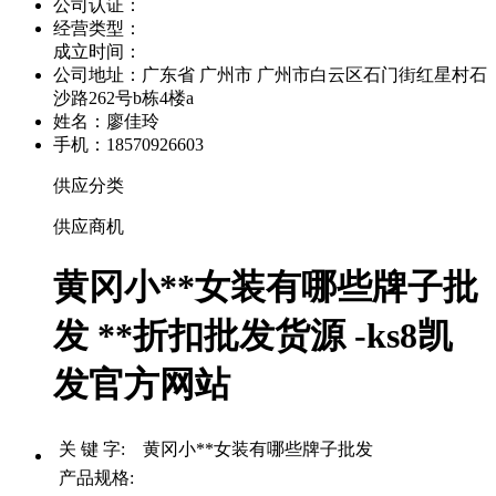
公司认证：
经营类型：
成立时间：
公司地址：
广东省 广州市 广州市白云区石门街红星村石
沙路262号b栋4楼a
姓名：廖佳玲
手机：18570926603
供应分类
供应商机
黄冈小**女装有哪些牌子批
发 **折扣批发货源 -ks8凯
发官方网站
关 键 字: 黄冈小**女装有哪些牌子批发
产品规格: