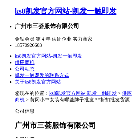
ks8凯发官方网站-凯发一触即发
广州市三荟服饰有限公司
金钻会员 第
4
年
认证企业
实力商家
18570926603
ks8凯发官方网站-凯发一触即发
供应商机
公司动态
凯发一触即发的联系方式
关于ks8凯发官方网站
您现在的位置：
ks8凯发官方网站-凯发一触即发
>
供应
商机
> 黄冈小**女装有哪些牌子批发 **折扣批发货源
公司信息
广州市三荟服饰有限公司