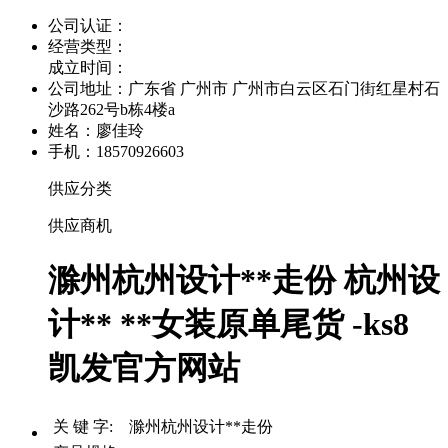
公司认证：
经营类型：
成立时间：
公司地址：
广东省 广州市 广州市白云区石门街红星村石
沙路262号b栋4楼a
姓名：廖佳玲
手机：18570926603
供应分类
供应商机
滁州杭州设计**走份 杭州设
计** **女装原单尾货 -ks8
凯发官方网站
关 键 字: 滁州杭州设计**走份