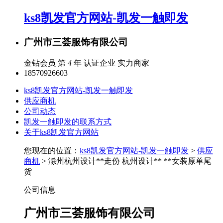
ks8凯发官方网站-凯发一触即发
广州市三荟服饰有限公司
金钻会员 第
4
年
认证企业
实力商家
18570926603
ks8凯发官方网站-凯发一触即发
供应商机
公司动态
凯发一触即发的联系方式
关于ks8凯发官方网站
您现在的位置：
ks8凯发官方网站-凯发一触即发
>
供应
商机
> 滁州杭州设计**走份 杭州设计** **女装原单尾
货
公司信息
广州市三荟服饰有限公司