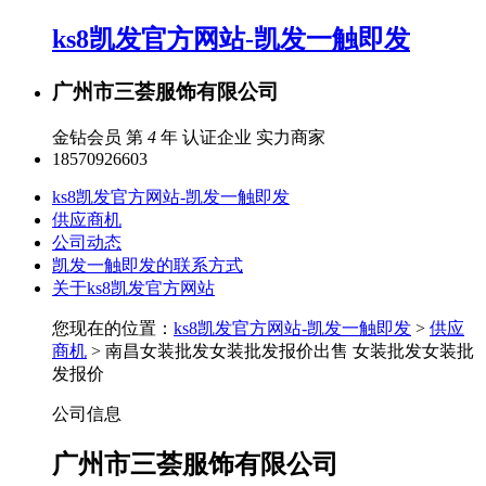
ks8凯发官方网站-凯发一触即发
广州市三荟服饰有限公司
金钻会员 第
4
年
认证企业
实力商家
18570926603
ks8凯发官方网站-凯发一触即发
供应商机
公司动态
凯发一触即发的联系方式
关于ks8凯发官方网站
您现在的位置：
ks8凯发官方网站-凯发一触即发
>
供应
商机
> 南昌女装批发女装批发报价出售 女装批发女装批
发报价
公司信息
广州市三荟服饰有限公司