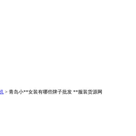
机
> 青岛小**女装有哪些牌子批发 **服装货源网