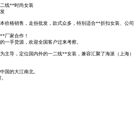
二线**时尚女装
批发
成本价格销售，走份批发，款式众多，特别适合**折扣女装、公
**厂家合作！
正的一手货源，欢迎全国客户过来考察。
为主导，定位国内外的一二线**女装，兼容汇聚了海派（上海）.
布中国的大江南北。
察。