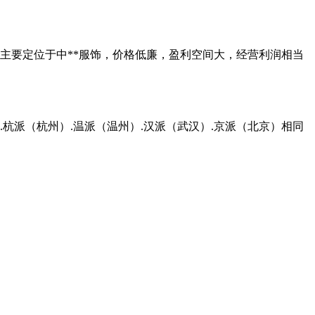
司主要定位于中**服饰，价格低廉，盈利空间大，经营利润相当
杭派（杭州）.温派（温州）.汉派（武汉）.京派（北京）相同