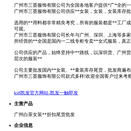
广州市三荟服饰有限公司为全国各地客户提供*广*全的一
广州市三荟服饰有限公司供应**女装，女装，女装库存
选用的**用料都非常精良考究，所有的服装都是**工厂
可观。
广州市三荟服饰有限公司长年与广州、深圳、上海等多家
所经营的**全国是国内一二线专柜专卖**女式服装，真
公司供应的产品，始终坚持中**路线，以深圳货、广州货
层次的服装**
公司主要批发国内**女装、**童装库存尾货，批发商遍
广州市三荟服饰有限公司款式多样!欢迎全国客户过来考
ks8凯发官方网站-凯发一触即发
主营产品
广州白茶女装**折扣尾货批发
企业信息