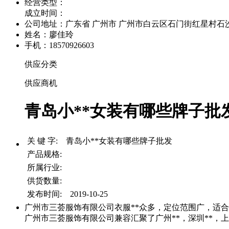
经营类型：
成立时间：
公司地址：
广东省 广州市 广州市白云区石门街红星村石沙路
姓名：廖佳玲
手机：18570926603
供应分类
供应商机
青岛小**女装有哪些牌子批发 
关 键 字: 青岛小**女装有哪些牌子批发
产品规格:
所属行业:
供货数量:
发布时间: 2019-10-25
广州市三荟服饰有限公司衣服**众多，定位范围广，适合
广州市三荟服饰有限公司兼容汇聚了广州**，深圳**，上海*