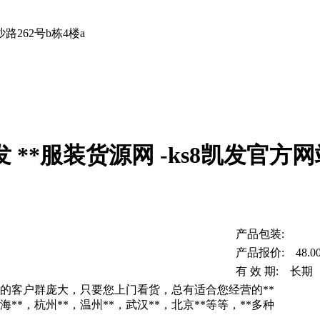
262号b栋4楼a
**服装货源网 -ks8凯发官方网
产品包装:
产品报价: 48.0
有 效 期: 长期
的客户群庞大，只要您上门看货，总有适合您经营的**
*，杭州**，温州**，武汉**，北京**等等，**多种