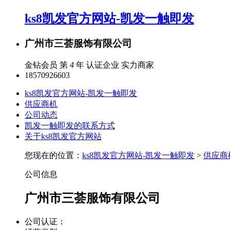
ks8凯发官方网站-凯发一触即发
广州市三荟服饰有限公司
金钻会员 第
4
年
认证企业
实力商家
18570926603
ks8凯发官方网站-凯发一触即发
供应商机
公司动态
凯发一触即发的联系方式
关于ks8凯发官方网站
您现在的位置：
ks8凯发官方网站-凯发一触即发
>
供应商
公司信息
广州市三荟服饰有限公司
公司认证：