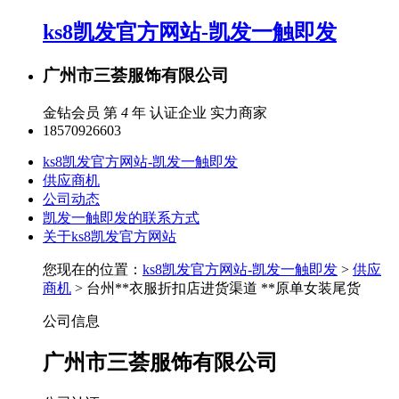
ks8凯发官方网站-凯发一触即发
广州市三荟服饰有限公司
金钻会员 第
4
年
认证企业
实力商家
18570926603
ks8凯发官方网站-凯发一触即发
供应商机
公司动态
凯发一触即发的联系方式
关于ks8凯发官方网站
您现在的位置：
ks8凯发官方网站-凯发一触即发
>
供应
商机
> 台州**衣服折扣店进货渠道 **原单女装尾货
公司信息
广州市三荟服饰有限公司