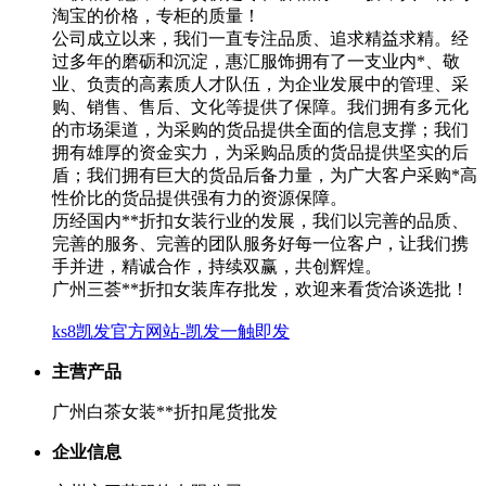
淘宝的价格，专柜的质量！
公司成立以来，我们一直专注品质、追求精益求精。经
过多年的磨砺和沉淀，惠汇服饰拥有了一支业内*、敬
业、负责的高素质人才队伍，为企业发展中的管理、采
购、销售、售后、文化等提供了保障。我们拥有多元化
的市场渠道，为采购的货品提供全面的信息支撑；我们
拥有雄厚的资金实力，为采购品质的货品提供坚实的后
盾；我们拥有巨大的货品后备力量，为广大客户采购*高
性价比的货品提供强有力的资源保障。
历经国内**折扣女装行业的发展，我们以完善的品质、
完善的服务、完善的团队服务好每一位客户，让我们携
手并进，精诚合作，持续双赢，共创辉煌。
广州三荟**折扣女装库存批发，欢迎来看货洽谈选批！
ks8凯发官方网站-凯发一触即发
主营产品
广州白茶女装**折扣尾货批发
企业信息