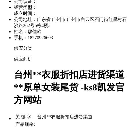
公司认证：
经营类型：
成立时间：
公司地址：
广东省 广州市 广州市白云区石门街红星村石
沙路262号b栋4楼a
姓名：廖佳玲
手机：18570926603
供应分类
供应商机
台州**衣服折扣店进货渠道
**原单女装尾货 -ks8凯发官
方网站
关 键 字: 台州**衣服折扣店进货渠道
产品规格: