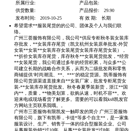
所属行业:
产品包装:
供货数量:
产品报价: 29.90
发布时间: 2019-10-25
有 效 期: 长期
希望需求**服装尾货的的公司、团体及个人与我们联
络。
广州三荟服饰有限公司，我公司*供应专柜秋冬装女装库
存批发，**女装库存尾货（凯文杭州女装原单批发-外贸
女装**女装**女装库存女装尾货女装库存尾货女装），
**折价女装库存尾货，库存秋冬**女装尾货批发，*经营
**女装尾货，我公司通过多年的经营积累，与众多**公
司建立长期的战略合作关系，从而为二级批发商和零售
商铺提供‘时尚潮流、**、***’的稳定货源。凯蒂服饰有
限公司货源渠道直接来自**女装厂家，批发专柜尾货女
装-**女装库存尾货批发。秋冬春夏季装新货，浙江**国
内**，质量，**物美划算，欲购从速，时机不容**。欢
迎来电或现场看货了解更多。需要的可以看我ks8凯发官
方网站主页联系我哦。。
广州市三荟服饰有限凯发一触即发的简介 广州三荟服饰
有限公司，旗下有凯蒂，卡缇*等多个自主**，是一家集
服装设计、生产、销售于一体的综合型服装企业。公司
从事服装外销*过10年，从事**女装批发*过8年，是国内