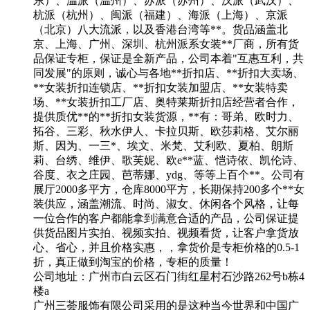
东）、温派（温州）、苏派（苏州）、汉派（武汉）、
杭派（杭州）、闽派（福建）、海派（上海）、京派
（北京）八大流派，以及香港台湾等**。货品涵盖北
京、上海、广州、深圳、杭州派系女装**厂商，所有货
品保证专柜，保证是全新产品，公司本着"互惠互利，共
同发展"的原则，诚心与各地**折扣店、**折扣大卖场、
**女装折扣连锁店、**折扣女装加盟店、**女装特卖
场、**女装折扣工厂店、奥特莱斯折扣店经营者合作，
提供质优**的**折扣女装货源，**有：哥弟、欧时力、
拓谷、三彩、秋水伊人、卡拉贝斯、欧莎莉格、艾尔丽
斯、因为、一三*、埃文、米梵、艾利欧、夏柏、朗斯
莉、台绣、维伊、歌芙妮、欧e**蓝、恺诗依、凯伦诗、
谷度、衣之庄园、芭蒂娜、ydg、等等上百个**。公司有
展厅2000多平方，仓库8000平方，长期保持200多个**女
装供应，涵盖潮流、时尚、淑女、休闲各个风格，让每
一位合作的客户都能拿到满意合适的产品，公司保证提
供货品图片实拍、视频实拍、视频看货，让客户拿货放
心、省心，并且价格实惠，，拿货价是专柜价格的0.5-1
折，真正做到淘宝的价格，专柜的质量！
公司地址：广州市白云区石门街红星村石沙路262号b栋4
楼a
广州三荟服饰有限公司采用的是这种当今世界和中国广