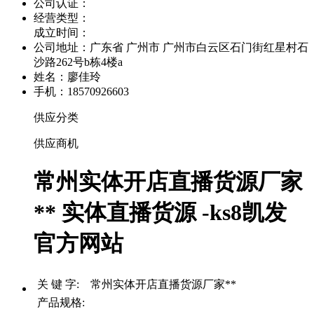
公司认证：
经营类型：
成立时间：
公司地址：
广东省 广州市 广州市白云区石门街红星村石
沙路262号b栋4楼a
姓名：廖佳玲
手机：18570926603
供应分类
供应商机
常州实体开店直播货源厂家
** 实体直播货源 -ks8凯发
官方网站
关 键 字: 常州实体开店直播货源厂家**
产品规格: