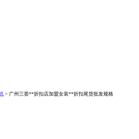
机
> 广州三荟**折扣店加盟女装**折扣尾货批发规格