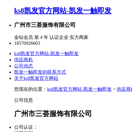
ks8凯发官方网站-凯发一触即发
广州市三荟服饰有限公司
金钻会员 第
4
年
认证企业
实力商家
18570926603
ks8凯发官方网站-凯发一触即发
供应商机
公司动态
凯发一触即发的联系方式
关于ks8凯发官方网站
您现在的位置：
ks8凯发官方网站-凯发一触即发
>
供应商
公司信息
广州市三荟服饰有限公司
公司认证：