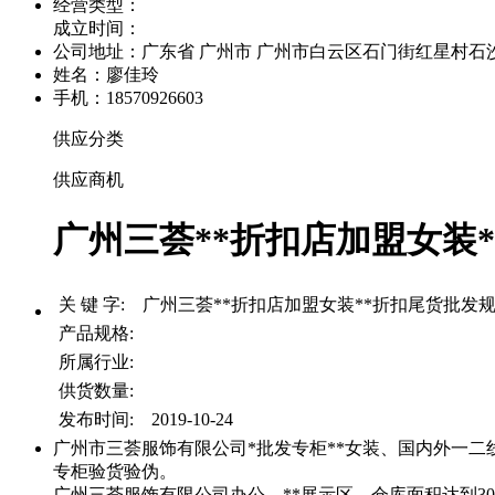
经营类型：
成立时间：
公司地址：
广东省 广州市 广州市白云区石门街红星村石沙路
姓名：廖佳玲
手机：18570926603
供应分类
供应商机
广州三荟**折扣店加盟女装*
关 键 字: 广州三荟**折扣店加盟女装**折扣尾货批发
产品规格:
所属行业:
供货数量:
发布时间: 2019-10-24
广州市三荟服饰有限公司*批发专柜**女装、国内外一二线
专柜验货验伪。
广州三荟服饰有限公司办公、**展示区、仓库面积达到3