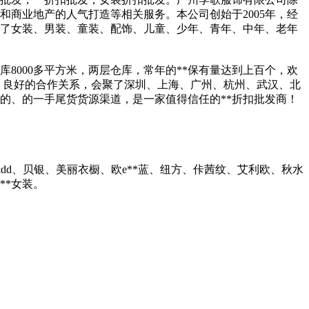
和商业地产的人气打造等相关服务。本公司创始于2005年，经
括了女装、男装、童装、配饰、儿童、少年、青年、中年、老年
库8000多平方米，两层仓库，常年的**保有量达到上百个，欢
，良好的合作关系，会聚了深圳、上海、广州、杭州、武汉、北
稳定的、的一手尾货货源渠道，是一家值得信任的**折扣批发商！
cc&dd、贝银、美丽衣橱、欧e**蓝、纽方、佧茜纹、艾利欧、秋水
**女装。