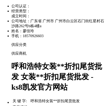
公司认证：
经营类型：
成立时间：
公司地址：
广东省 广州市 广州市白云区石门街红星村石
沙路262号b栋4楼a
姓名：廖佳玲
手机：18570926603
供应分类
供应商机
呼和浩特女装**折扣尾货批
发 女装**折扣尾货批发 -
ks8凯发官方网站
关 键 字: 呼和浩特女装**折扣尾货批发