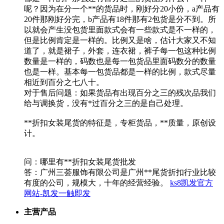
呢？因为在分一个**的货品时，刚好分20小份，a产品有
20件那刚好分完，b产品有18件那有2包货是分不到。所
以就会产生没包货里面款式会有一些款式是不一样的，
但是比例肯定是一样的。比例又是啥，估计大家又不知
道了，就是裙子，外套，连衣裙，裤子每一包这种比例
数量是一样的，码数也是每一包货品里面码数分的数量
也是一样。基本每一包货品都是一样的比例，款式尽量
相近到百分之七八十。
对于售后问题：如果货品有出现百分之三的残次品我们
给与调换货，没有*过百分之三的是自己处理。
**折扣女装尾货的特征是，专柜货品，**质量，原创设
计。
问：哪里有**折扣女装尾货批发
答：广州三荟服饰有限公司是广州**尾货折扣行业比较
有度的公司，规模大，十年的经营经验。
ks8凯发官方
网站-凯发一触即发
主营产品