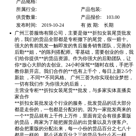
产品规格:
所属行业:
产品包装:
供货数量:
产品报价: 103.00
发布时间: 2019-10-24
有 效 期: 长期
广州三荟服饰有限公司，主要是做**折扣女装尾货批发
的，我们的货品全部都是专柜撤下的尾货，假一赔十。
强大的售前凯发一触即发的售后服务销售团队，完善的
后勤**姐，*的陈列搭配师。零基础，需要创业的你，我
们给你提供**的货品资源。作为你强大的后勤团队，让
你*放心大胆的去创业。24小时保驾**随时在线，手把手
教你新开店。我们合作的**也有上千个，每日上新2-5个
新款 ，不同**不同风格。 广州三荟为你实现创业梦想，
一切有我们作 为你强大的后盾，。
主营业专柜**折扣女装尾货**批发，与多家实体直播卖
家合作
**折扣女装批发这个行业的服务，批发货品的话大部分
都是走份的，一包都是分配好的。因为一家批发商来的
一个**货品就有上千件上万件，里面肯定会有很多重版
的货品，商家为了能把握货品的出货量以及方便客户。
都会把重版的分配出来，每一小份的货品百分之七八十
都是一样的。那么还有百分之三的货品为什么不一样