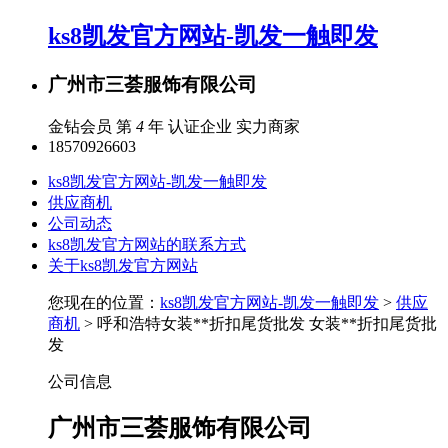
ks8凯发官方网站-凯发一触即发
广州市三荟服饰有限公司
金钻会员 第
4
年
认证企业
实力商家
18570926603
ks8凯发官方网站-凯发一触即发
供应商机
公司动态
ks8凯发官方网站的联系方式
关于ks8凯发官方网站
您现在的位置：
ks8凯发官方网站-凯发一触即发
>
供应
商机
> 呼和浩特女装**折扣尾货批发 女装**折扣尾货批
发
公司信息
广州市三荟服饰有限公司