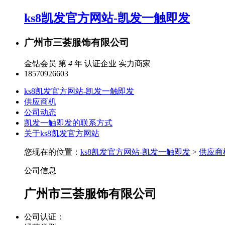
ks8凯发官方网站-凯发一触即发
广州市三荟服饰有限公司
金钻会员 第
4
年
认证企业
实力商家
18570926603
ks8凯发官方网站-凯发一触即发
供应商机
公司动态
凯发一触即发的联系方式
关于ks8凯发官方网站
您现在的位置：
ks8凯发官方网站-凯发一触即发
>
供应商
公司信息
广州市三荟服饰有限公司
公司认证：