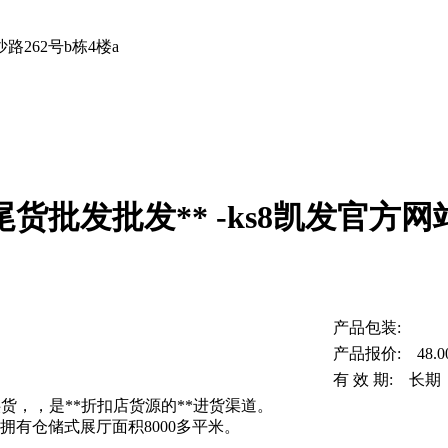
262号b栋4楼a
货批发批发** -ks8凯发官方网
产品包装:
产品报价: 48.0
有 效 期: 长期
供货，，是**折扣店货源的**进货渠道。
拥有仓储式展厅面积8000多平米。