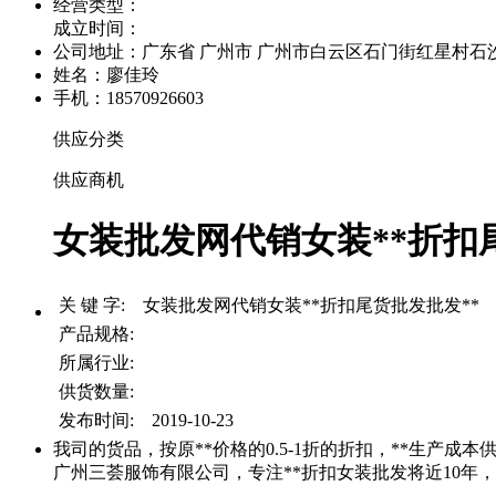
经营类型：
成立时间：
公司地址：
广东省 广州市 广州市白云区石门街红星村石沙路
姓名：廖佳玲
手机：18570926603
供应分类
供应商机
女装批发网代销女装**折扣尾
关 键 字: 女装批发网代销女装**折扣尾货批发批发**
产品规格:
所属行业:
供货数量:
发布时间: 2019-10-23
我司的货品，按原**价格的0.5-1折的折扣，**生产成本
广州三荟服饰有限公司，专注**折扣女装批发将近10年，