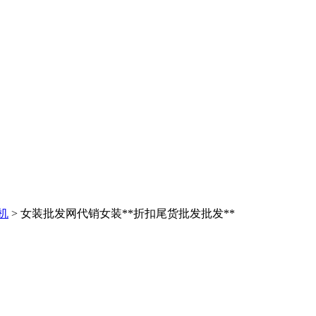
机
> 女装批发网代销女装**折扣尾货批发批发**