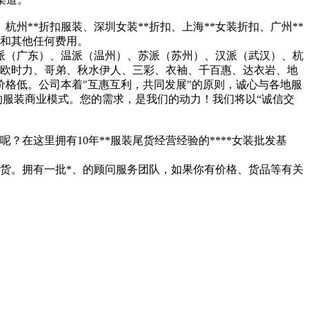
杭州**折扣服装、深圳女装**折扣、上海**女装折扣、广州**
金和其他任何费用。
粤派（广东）、温派（温州）、苏派（苏州）、汉派（武汉）、杭
、欧时力、哥弟、秋水伊人、三彩、衣袖、千百惠、达衣岩、地
价格低。公司本着"互惠互利，共同发展"的原则，诚心与各地服
报的服装商业模式。您的需求，是我们的动力！我们将以“诚信交
在这里拥有10年**服装尾货经营经验的****女装批发基
*尾货。拥有一批*、的顾问服务团队，如果你有价格、货品等有关