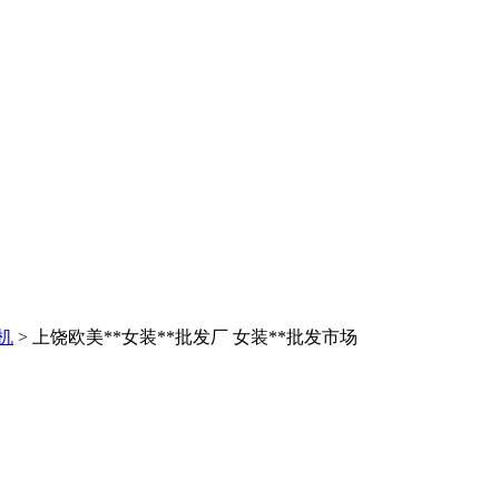
机
> 上饶欧美**女装**批发厂 女装**批发市场