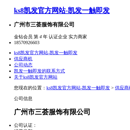
ks8凯发官方网站-凯发一触即发
广州市三荟服饰有限公司
金钻会员 第
4
年
认证企业
实力商家
18570926603
ks8凯发官方网站-凯发一触即发
供应商机
公司动态
凯发一触即发的联系方式
关于ks8凯发官方网站
您现在的位置：
ks8凯发官方网站-凯发一触即发
>
供应商
公司信息
广州市三荟服饰有限公司
公司认证：