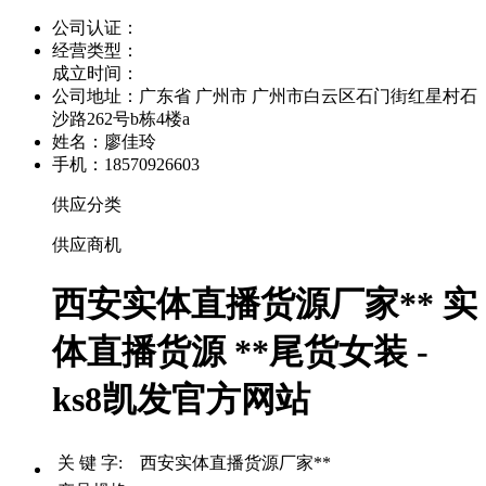
公司认证：
经营类型：
成立时间：
公司地址：
广东省 广州市 广州市白云区石门街红星村石
沙路262号b栋4楼a
姓名：廖佳玲
手机：18570926603
供应分类
供应商机
西安实体直播货源厂家** 实
体直播货源 **尾货女装 -
ks8凯发官方网站
关 键 字: 西安实体直播货源厂家**