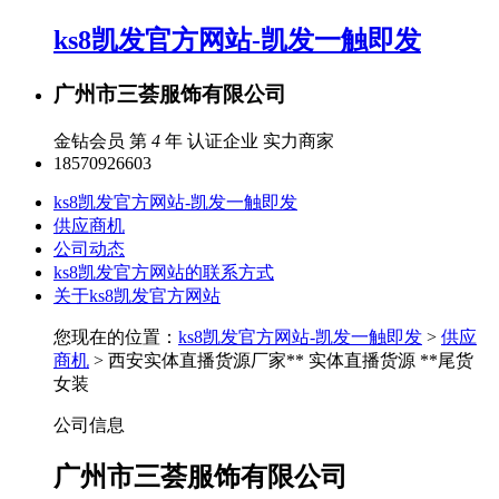
ks8凯发官方网站-凯发一触即发
广州市三荟服饰有限公司
金钻会员 第
4
年
认证企业
实力商家
18570926603
ks8凯发官方网站-凯发一触即发
供应商机
公司动态
ks8凯发官方网站的联系方式
关于ks8凯发官方网站
您现在的位置：
ks8凯发官方网站-凯发一触即发
>
供应
商机
> 西安实体直播货源厂家** 实体直播货源 **尾货
女装
公司信息
广州市三荟服饰有限公司