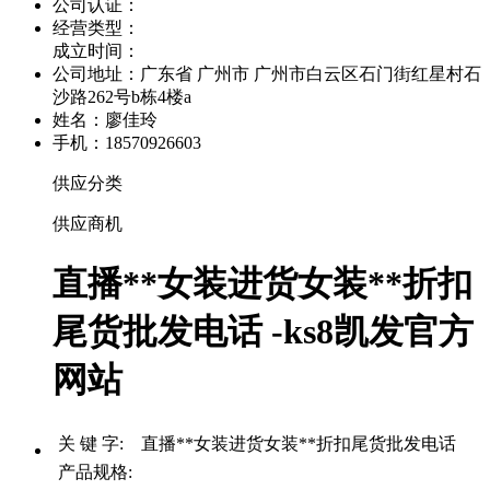
公司认证：
经营类型：
成立时间：
公司地址：
广东省 广州市 广州市白云区石门街红星村石
沙路262号b栋4楼a
姓名：廖佳玲
手机：18570926603
供应分类
供应商机
直播**女装进货女装**折扣
尾货批发电话 -ks8凯发官方
网站
关 键 字: 直播**女装进货女装**折扣尾货批发电话
产品规格: