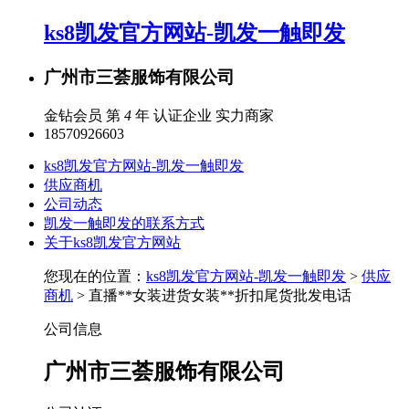
ks8凯发官方网站-凯发一触即发
广州市三荟服饰有限公司
金钻会员 第
4
年
认证企业
实力商家
18570926603
ks8凯发官方网站-凯发一触即发
供应商机
公司动态
凯发一触即发的联系方式
关于ks8凯发官方网站
您现在的位置：
ks8凯发官方网站-凯发一触即发
>
供应
商机
> 直播**女装进货女装**折扣尾货批发电话
公司信息
广州市三荟服饰有限公司