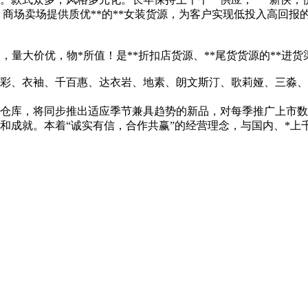
、商场卖场提供质优**的**女装货源，为客户实现低投入高回
，，量大价优，物*所值！是**折扣店货源、**尾货货源的**进货
三彩、衣袖、千百惠、达衣岩、地素、朗文斯汀、歌莉娅、三淼、
0多平米仓库，将同步推出适应季节兼具趋势的新品，对每季推广上
和成就。本着“诚实有信，合作共赢”的经营理念，与国内、*上