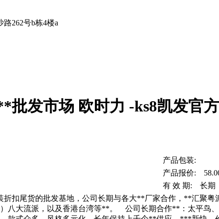
262号b栋4楼a
**批发市场 欧时力 -ks8凯发官
产品包装:
产品报价: 58.0
有 效 期: 长期
装折扣尾货的批发基地，公司长期与各大**厂家合作，**汇聚
）八大流派，以及香港台湾等**。 公司长期合作**：太平鸟
。款式众多，风格多元化。长年保持上千个**供应，***新快，