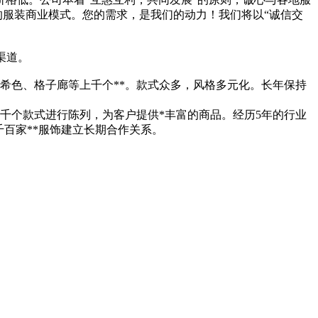
报的服装商业模式。您的需求，是我们的动力！我们将以“诚信交
渠道。
希色、格子廊等上千个**。款式众多，风格多元化。长年保持
市数千个款式进行陈列，为客户提供*丰富的商品。经历5年的行业
千百家**服饰建立长期合作关系。