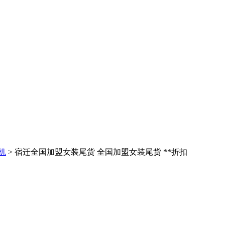
机
> 宿迁全国加盟女装尾货 全国加盟女装尾货 **折扣