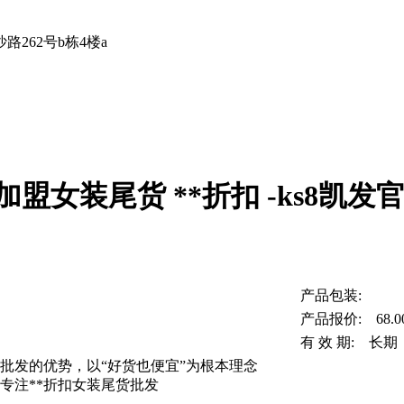
262号b栋4楼a
盟女装尾货 **折扣 -ks8凯发
产品包装:
产品报价: 68.0
有 效 期: 长期
批发的优势，以“好货也便宜”为根本理念
专注**折扣女装尾货批发