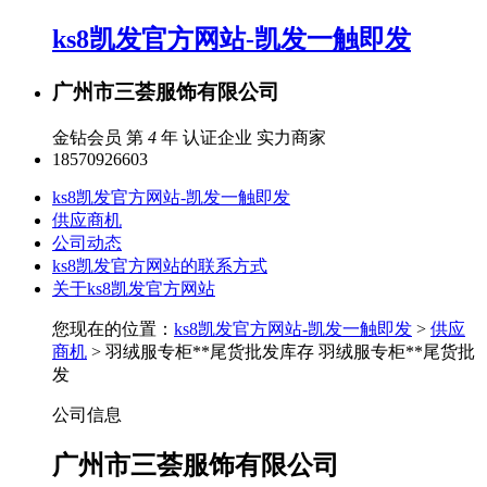
ks8凯发官方网站-凯发一触即发
广州市三荟服饰有限公司
金钻会员 第
4
年
认证企业
实力商家
18570926603
ks8凯发官方网站-凯发一触即发
供应商机
公司动态
ks8凯发官方网站的联系方式
关于ks8凯发官方网站
您现在的位置：
ks8凯发官方网站-凯发一触即发
>
供应
商机
> 羽绒服专柜**尾货批发库存 羽绒服专柜**尾货批
发
公司信息
广州市三荟服饰有限公司