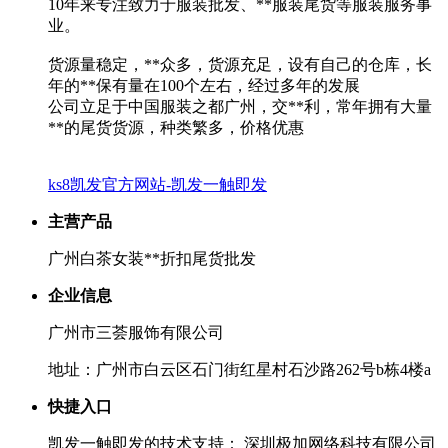
10年来专注致力于服装批发、**服装尾货等服装服务事
业。
货源量稳定，**众多，货源充足，设有自己的仓库，长
年的**保有量在100个左右，经过多年的发展
公司立足于中国服装之都广州，交**利，常年拥有大量
**的尾货货源，种类繁多，价格优惠
ks8凯发官方网站-凯发一触即发
主营产品
广州白茶女装**折扣尾货批发
企业信息
广州市三荟服饰有限公司
地址：广州市白云区石门街红星村石沙路262号b栋4楼a
快捷入口
凯发一触即发的技术支持： 深圳极加网络科技有限公司