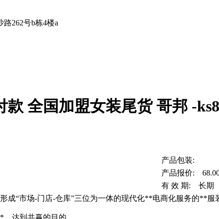
262号b栋4楼a
 全国加盟女装尾货 哥邦 -ks
产品包装:
产品报价: 68.0
有 效 期: 长期
成“市场-门店-仓库”三位为一体的现代化**电商化服务的**
*，达到共赢的目的。