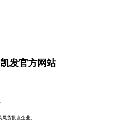
8凯发官方网站
0
服装尾货批发企业。