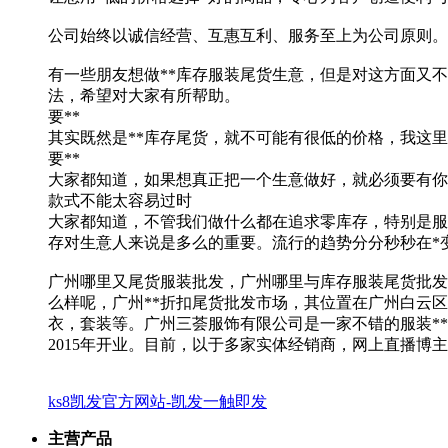
公司始终以诚信经营、互惠互利、服务至上为公司原则。
有一些朋友想做**库存服装尾货生意，但是对这方面又
法，希望对大家有所帮助。
要**
其实既然是**库存尾货，就不可能有很低的价格，我这里
要**
大家都知道，如果想真正把一个生意做好，就必须要有你
款式不能太容易过时
大家都知道，不管我们做什么都在追求零库存，特别是服
存对生意人来说是多么的重要。流行的趋势分分秒秒在*
广州哪里又尾货服装批发，广州哪里与库存服装尾货批发
么样呢，广州**折扣尾货批发市场，其位置在广州白云区
衣，套装等。广州三荟服饰有限公司是一家不错的服装**折
2015年开业。目前，以于多家实体经销商，网上直播博主
ks8凯发官方网站-凯发一触即发
主营产品