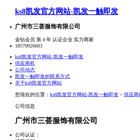
ks8凯发官方网站-凯发一触即发
广州市三荟服饰有限公司
金钻会员 第
4
年
认证企业
实力商家
18570926603
ks8凯发官方网站-凯发一触即发
供应商机
公司动态
凯发一触即发的联系方式
关于ks8凯发官方网站
您现在的位置：
ks8凯发官方网站-凯发一触即发
>
供应商
公司信息
广州市三荟服饰有限公司
公司认证：