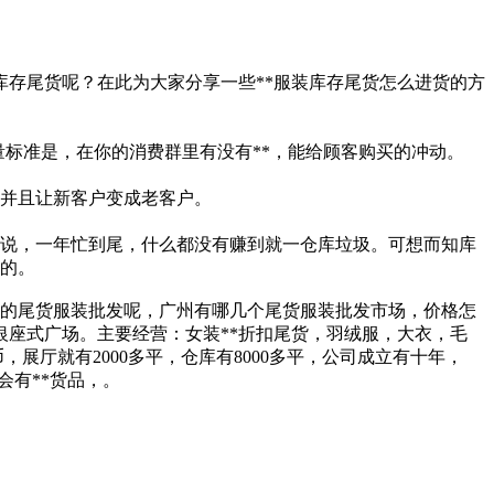
库存尾货呢？在此为大家分享一些**服装库存尾货怎么进货的方
量标准是，在你的消费群里有没有**，能给顾客购买的冲动。
，并且让新客户变成老客户。
人说，一年忙到尾，什么都没有赚到就一仓库垃圾。可想而知库
常的。
*的尾货服装批发呢，广州有哪几个尾货服装批发市场，价格怎
银座式广场。主要经营：女装**折扣尾货，羽绒服，大衣，毛
展厅就有2000多平，仓库有8000多平，公司成立有十年，
会有**货品，。