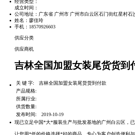
经营类型：
成立时间：
公司地址：
广东省 广州市 广州市白云区石门街红星村石沙路
姓名：廖佳玲
手机：18570926603
供应分类
供应商机
吉林全国加盟女装尾货货到付款
关 键 字: 吉林全国加盟女装尾货货到付款
产品规格:
所属行业:
供货数量:
发布时间: 2019-10-19
现已立足中国*大*服装生产与批发基地的广州白云区，已形
让您用*低的价格选择*好的商品，专心为客户创造便利与