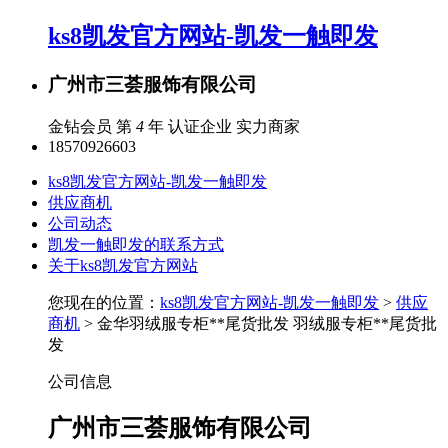
ks8凯发官方网站-凯发一触即发
广州市三荟服饰有限公司
金钻会员 第
4
年
认证企业
实力商家
18570926603
ks8凯发官方网站-凯发一触即发
供应商机
公司动态
凯发一触即发的联系方式
关于ks8凯发官方网站
您现在的位置：
ks8凯发官方网站-凯发一触即发
>
供应
商机
> 金华羽绒服专柜**尾货批发 羽绒服专柜**尾货批
发
公司信息
广州市三荟服饰有限公司