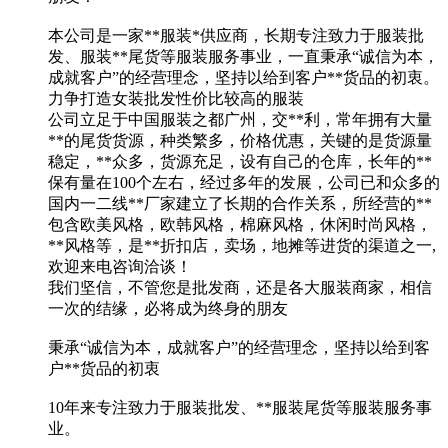
本公司是一家**服装*供应商，长期专注致力于服装批
发、服装**尾货等服装服务事业，一直秉承“诚信为本，
成就客户”的经营理念，坚持以给到客户**货品的初衷。
力争打造女装批发性价比较高的服装
公司立足于中国服装之都广州，交**利，常年拥有大量
**的尾货货源，种类繁多，价格优惠，关键的是货源量
稳定，**众多，货源充足，设有自己的仓库，长年的**
保有量在100个左右，经过多年的发展，公司已和众多的
国内一二线**厂家建立了长期的合作关系，所经营的**
包含欧美风格，欧韩风格，棉麻风格，休闲时尚风格，
**风格等，是**折扣店，卖场，地摊等进货的渠道之一,
欢迎来电咨询洽谈！
我们坚信，不管您是批发商，还是各大服装商家，相信
一次的结缘，必将成为终身的朋友
秉承“诚信为本，成就客户”的经营理念，坚持以给到客
户**货品的初衷
10年来专注致力于服装批发、**服装尾货等服装服务事
业。