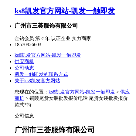
ks8凯发官方网站-凯发一触即发
广州市三荟服饰有限公司
金钻会员 第
4
年
认证企业
实力商家
18570926603
ks8凯发官方网站-凯发一触即发
供应商机
公司动态
凯发一触即发的联系方式
关于ks8凯发官方网站
您现在的位置：
ks8凯发官方网站-凯发一触即发
>
供应
商机
> 铜陵尾货女装批发报价电话 尾货女装批发报价
款式*特
公司信息
广州市三荟服饰有限公司