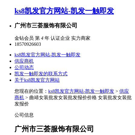
ks8凯发官方网站-凯发一触即发
广州市三荟服饰有限公司
金钻会员 第
4
年
认证企业
实力商家
18570926603
ks8凯发官方网站-凯发一触即发
供应商机
公司动态
凯发一触即发的联系方式
关于ks8凯发官方网站
您现在的位置：
ks8凯发官方网站-凯发一触即发
>
供应
商机
> 曲靖女装批发女装批发报价价格 女装批发女装批
发报价
公司信息
广州市三荟服饰有限公司