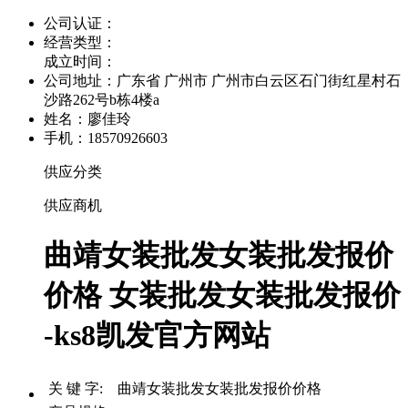
公司认证：
经营类型：
成立时间：
公司地址：
广东省 广州市 广州市白云区石门街红星村石
沙路262号b栋4楼a
姓名：廖佳玲
手机：18570926603
供应分类
供应商机
曲靖女装批发女装批发报价
价格 女装批发女装批发报价
-ks8凯发官方网站
关 键 字: 曲靖女装批发女装批发报价价格