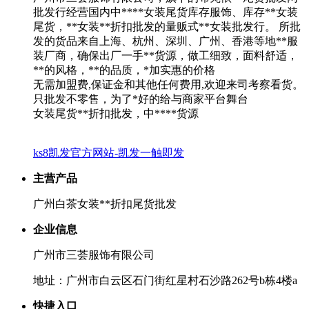
批发行经营国内中****女装尾货库存服饰、库存**女装
尾货，**女装**折扣批发的量贩式**女装批发行。 所批
发的货品来自上海、杭州、深圳、广州、香港等地**服
装厂商，确保出厂一手**货源，做工细致，面料舒适，
**的风格，**的品质，*加实惠的价格
无需加盟费,保证金和其他任何费用,欢迎来司考察看货。
只批发不零售，为了*好的给与商家平台舞台
女装尾货**折扣批发，中****货源
ks8凯发官方网站-凯发一触即发
主营产品
广州白茶女装**折扣尾货批发
企业信息
广州市三荟服饰有限公司
地址：广州市白云区石门街红星村石沙路262号b栋4楼a
快捷入口