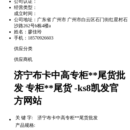
公司认证：
经营类型：
成立时间：
公司地址：
广东省 广州市 广州市白云区石门街红星村石
沙路262号b栋4楼a
姓名：廖佳玲
手机：18570926603
供应分类
供应商机
济宁布卡中高专柜**尾货批
发 专柜**尾货 -ks8凯发官
方网站
关 键 字: 济宁布卡中高专柜**尾货批发
产品规格: