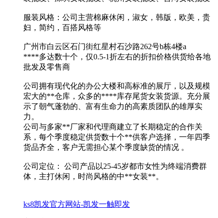
服装风格：公司主营棉麻休闲，淑女，韩版，欧美，贵
妇，简约，百搭风格等
广州市白云区石门街红星村石沙路262号b栋4楼a
****多达数十个，仅0.5-1折左右的折扣价格供货给各地
批发及零售商
公司拥有现代化的办公大楼和高标准的展厅，以及规模
宏大的**仓库，众多的****库存尾货女装货源。充分展
示了朝气蓬勃的、富有生命力的高素质团队的雄厚实
力。
公司与多家**厂家和代理商建立了长期稳定的合作关
系，每个季度稳定供货数十个**供客户选择，一年四季
货品齐全，客户无需担心某个季度缺货的情况 。
公司定位： 公司产品以25-45岁都市女性为终端消费群
体，主打休闲，时尚风格的中**女装**。
ks8凯发官方网站-凯发一触即发