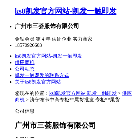
ks8凯发官方网站-凯发一触即发
广州市三荟服饰有限公司
金钻会员 第
4
年
认证企业
实力商家
18570926603
ks8凯发官方网站-凯发一触即发
供应商机
公司动态
凯发一触即发的联系方式
关于ks8凯发官方网站
您现在的位置：
ks8凯发官方网站-凯发一触即发
>
供应
商机
> 济宁布卡中高专柜**尾货批发 专柜**尾货
公司信息
广州市三荟服饰有限公司