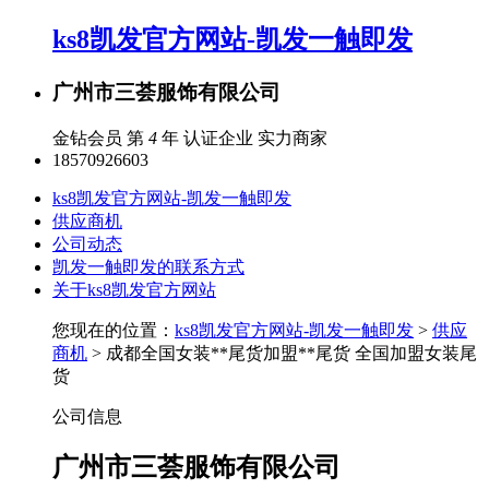
ks8凯发官方网站-凯发一触即发
广州市三荟服饰有限公司
金钻会员 第
4
年
认证企业
实力商家
18570926603
ks8凯发官方网站-凯发一触即发
供应商机
公司动态
凯发一触即发的联系方式
关于ks8凯发官方网站
您现在的位置：
ks8凯发官方网站-凯发一触即发
>
供应
商机
> 成都全国女装**尾货加盟**尾货 全国加盟女装尾
货
公司信息
广州市三荟服饰有限公司