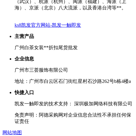
（武汉）、杭派（杭州）、闽派（福建）、海派（上
海）、京派（北京）八大流派，以及香港台湾等**。
ks8凯发官方网站-凯发一触即发
主营产品
广州白茶女装**折扣尾货批发
企业信息
广州市三荟服饰有限公司
地址：广州市白云区石门街红星村石沙路262号b栋4楼a
快捷入口
凯发一触即发的技术支持： 深圳极加网络科技有限公司
免责声明：阿德采购网对企业信息合法性不承担任何保
证责任
网站地图