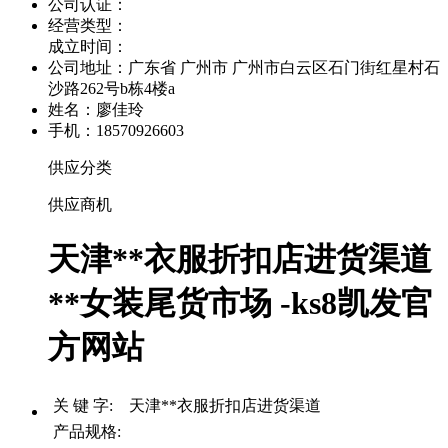
公司认证：
经营类型：
成立时间：
公司地址：
广东省 广州市 广州市白云区石门街红星村石
沙路262号b栋4楼a
姓名：廖佳玲
手机：18570926603
供应分类
供应商机
天津**衣服折扣店进货渠道
**女装尾货市场 -ks8凯发官
方网站
关 键 字: 天津**衣服折扣店进货渠道
产品规格: