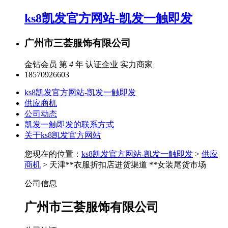
ks8凯发官方网站-凯发一触即发
广州市三荟服饰有限公司
金钻会员 第
4
年
认证企业
实力商家
18570926603
ks8凯发官方网站-凯发一触即发
供应商机
公司动态
凯发一触即发的联系方式
关于ks8凯发官方网站
您现在的位置：
ks8凯发官方网站-凯发一触即发
>
供应
商机
> 天津**衣服折扣店进货渠道 **女装尾货市场
公司信息
广州市三荟服饰有限公司