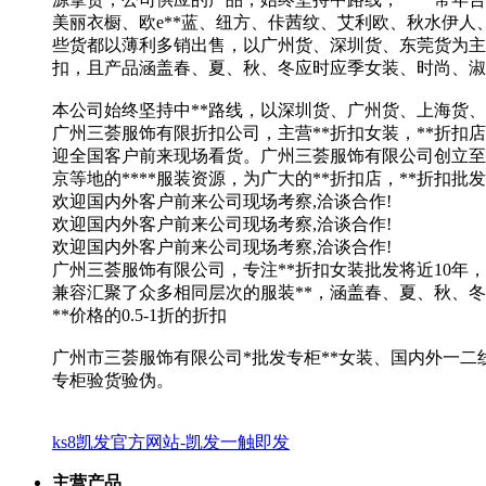
美丽衣橱、欧e**蓝、纽方、佧茜纹、艾利欧、秋水伊人
些货都以薄利多销出售，以广州货、深圳货、东莞货为主
扣，且产品涵盖春、夏、秋、冬应时应季女装、时尚、淑
本公司始终坚持中**路线，以深圳货、广州货、上海货、
广州三荟服饰有限折扣公司，主营**折扣女装，**折扣店
迎全国客户前来现场看货。广州三荟服饰有限公司创立至
京等地的****服装资源，为广大的**折扣店，**折扣
欢迎国内外客户前来公司现场考察,洽谈合作!
欢迎国内外客户前来公司现场考察,洽谈合作!
欢迎国内外客户前来公司现场考察,洽谈合作!
广州三荟服饰有限公司，专注**折扣女装批发将近10年，
兼容汇聚了众多相同层次的服装**，涵盖春、夏、秋、
**价格的0.5-1折的折扣
广州市三荟服饰有限公司*批发专柜**女装、国内外一二线
专柜验货验伪。
ks8凯发官方网站-凯发一触即发
主营产品