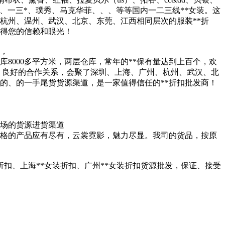
、一三*、璞秀、马克华菲、、、等等国内一二三线**女装。这
杭州、温州、武汉、北京、东莞、江西相同层次的服装**折
直得您的信赖和眼光！
装，
库8000多平方米，两层仓库，常年的**保有量达到上百个，欢
，良好的合作关系，会聚了深圳、上海、广州、杭州、武汉、北
稳定的、的一手尾货货源渠道，是一家值得信任的**折扣批发商！
卖场的货源进货渠道
风格的产品应有尽有，云裳霓影，魅力尽显。我司的货品，按原
*折扣、上海**女装折扣、广州**女装折扣货源批发，保证、接受