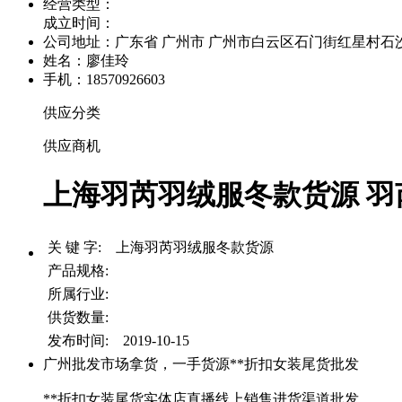
经营类型：
成立时间：
公司地址：
广东省 广州市 广州市白云区石门街红星村石沙路
姓名：廖佳玲
手机：18570926603
供应分类
供应商机
上海羽芮羽绒服冬款货源 羽芮
关 键 字: 上海羽芮羽绒服冬款货源
产品规格:
所属行业:
供货数量:
发布时间: 2019-10-15
广州批发市场拿货，一手货源**折扣女装尾货批发
**折扣女装尾货实体店直播线上销售进货渠道批发