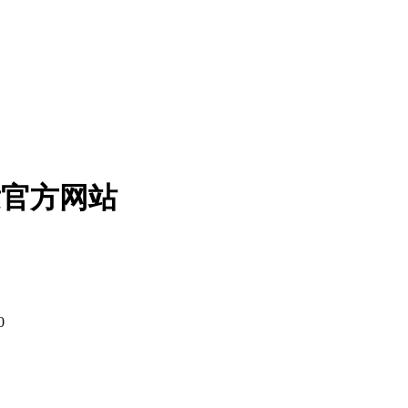
发官方网站
0