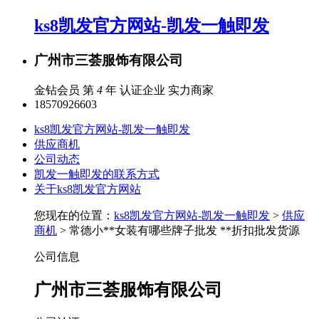
ks8凯发官方网站-凯发一触即发
广州市三荟服饰有限公司
金钻会员 第
4
年
认证企业
实力商家
18570926603
ks8凯发官方网站-凯发一触即发
供应商机
公司动态
凯发一触即发的联系方式
关于ks8凯发官方网站
您现在的位置：
ks8凯发官方网站-凯发一触即发
>
供应
商机
> 常德小**女装有哪些牌子批发 **折扣批发货源
公司信息
广州市三荟服饰有限公司