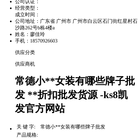
公司认证：
经营类型：
成立时间：
公司地址：
广东省 广州市 广州市白云区石门街红星村石
沙路262号b栋4楼a
姓名：廖佳玲
手机：18570926603
供应分类
供应商机
常德小**女装有哪些牌子批
发 **折扣批发货源 -ks8凯
发官方网站
关 键 字: 常德小**女装有哪些牌子批发
产品规格: