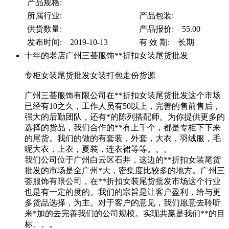
产品规格:
所属行业:
产品包装:
供货数量:
产品报价: 55.00
发布时间: 2019-10-13
有 效 期: 长期
十年的老店广州三荟服饰**折扣女装尾货批发
专柜女装尾货批发女装打包走份货源
广州三荟服饰有限公司在**折扣女装尾货批发这个市场
已经有10之久，工作人员有50以上，完善的售前售后，
强大的后勤团队，还有*的陈列搭配师。为你提供更多的
选择的货品，我们合作的**有上千个，都是专柜下下来
的尾货。我们的做的有套装，外套，大衣，羽绒服，毛
呢大衣，上衣，夏装，连衣裙等等。。。
我们公司位于广州白云区石井，这边的**折扣女装尾货
批发的市场是全广州*大，密集度比较多的地方。广州三
荟服饰有限公司，在**折扣女装尾货批发市场这个行业
也是有一定的度的。我们的宗旨是让客户盈利，给与更
多货品选择，为主。对于客户的意见，我们愿意去聆听
来*加的去完善我们的公司规模。实现共赢是我们**的目
标。。。