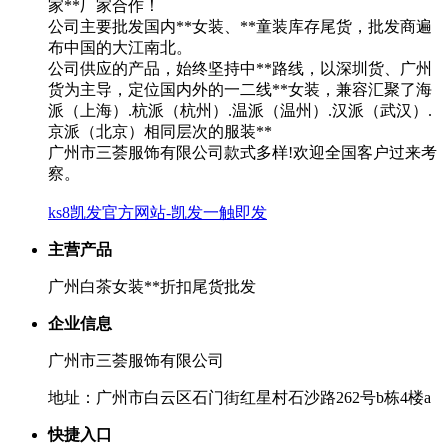
家**厂家合作！
公司主要批发国内**女装、**童装库存尾货，批发商遍
布中国的大江南北。
公司供应的产品，始终坚持中**路线，以深圳货、广州
货为主导，定位国内外的一二线**女装，兼容汇聚了海
派（上海）.杭派（杭州）.温派（温州）.汉派（武汉）.
京派（北京）相同层次的服装**
广州市三荟服饰有限公司款式多样!欢迎全国客户过来考
察。
ks8凯发官方网站-凯发一触即发
主营产品
广州白茶女装**折扣尾货批发
企业信息
广州市三荟服饰有限公司
地址：广州市白云区石门街红星村石沙路262号b栋4楼a
快捷入口