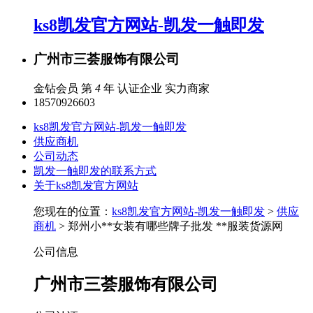
ks8凯发官方网站-凯发一触即发
广州市三荟服饰有限公司
金钻会员 第
4
年
认证企业
实力商家
18570926603
ks8凯发官方网站-凯发一触即发
供应商机
公司动态
凯发一触即发的联系方式
关于ks8凯发官方网站
您现在的位置：
ks8凯发官方网站-凯发一触即发
>
供应
商机
> 郑州小**女装有哪些牌子批发 **服装货源网
公司信息
广州市三荟服饰有限公司