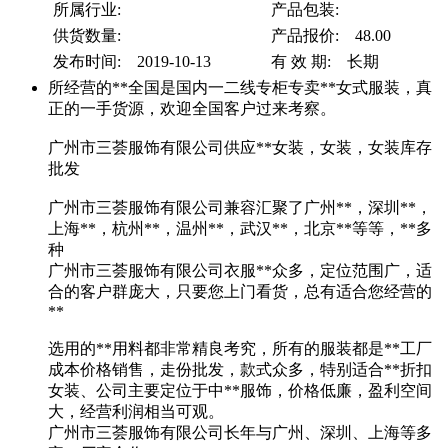
所属行业:
产品包装:
供货数量:
产品报价: 48.00
发布时间: 2019-10-13
有 效 期: 长期
所经营的**全国是国内一二线专柜专卖**女式服装，真
正的一手货源，欢迎全国客户过来考察。
广州市三荟服饰有限公司供应**女装，女装，女装库存
批发
广州市三荟服饰有限公司兼容汇聚了广州**，深圳**，
上海**，杭州**，温州**，武汉**，北京**等等，**多
种
广州市三荟服饰有限公司衣服**众多，定位范围广，适
合的客户群庞大，只要您上门看货，总有适合您经营的
**
选用的**用料都非常精良考究，所有的服装都是**工厂
成本价格销售，走份批发，款式众多，特别适合**折扣
女装、公司主要定位于中**服饰，价格低廉，盈利空间
大，经营利润相当可观。
广州市三荟服饰有限公司长年与广州、深圳、上海等多