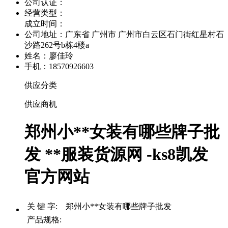
公司认证：
经营类型：
成立时间：
公司地址：
广东省 广州市 广州市白云区石门街红星村石
沙路262号b栋4楼a
姓名：廖佳玲
手机：18570926603
供应分类
供应商机
郑州小**女装有哪些牌子批
发 **服装货源网 -ks8凯发
官方网站
关 键 字: 郑州小**女装有哪些牌子批发
产品规格: