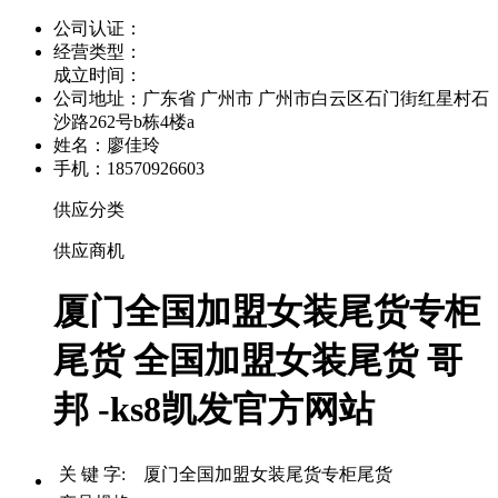
公司认证：
经营类型：
成立时间：
公司地址：
广东省 广州市 广州市白云区石门街红星村石
沙路262号b栋4楼a
姓名：廖佳玲
手机：18570926603
供应分类
供应商机
厦门全国加盟女装尾货专柜
尾货 全国加盟女装尾货 哥
邦 -ks8凯发官方网站
关 键 字: 厦门全国加盟女装尾货专柜尾货