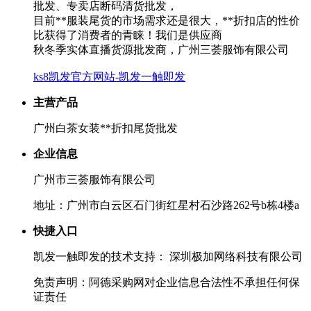
批发、专卖店断码清货批发，
目前**服装尾货的市场需求还是很大，**折扣店的性价
比获得了消费者的青睐！我们是供应商
秋冬季实体直播货源批发商，广州三荟服饰有限公司
ks8凯发官方网站-凯发一触即发
主营产品
广州白茶女装**折扣尾货批发
企业信息
广州市三荟服饰有限公司
地址：广州市白云区石门街红星村石沙路262号b栋4楼a
快捷入口
凯发一触即发的技术支持： 深圳极加网络科技有限公司
免责声明：阿德采购网对企业信息合法性不承担任何保
证责任