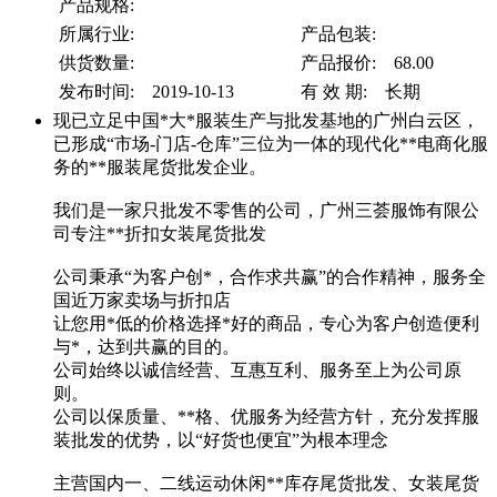
产品规格:
所属行业:
产品包装:
供货数量:
产品报价: 68.00
发布时间: 2019-10-13
有 效 期: 长期
现已立足中国*大*服装生产与批发基地的广州白云区，
已形成“市场-门店-仓库”三位为一体的现代化**电商化服
务的**服装尾货批发企业。
我们是一家只批发不零售的公司，广州三荟服饰有限公
司专注**折扣女装尾货批发
公司秉承“为客户创*，合作求共赢”的合作精神，服务全
国近万家卖场与折扣店
让您用*低的价格选择*好的商品，专心为客户创造便利
与*，达到共赢的目的。
公司始终以诚信经营、互惠互利、服务至上为公司原
则。
公司以保质量、**格、优服务为经营方针，充分发挥服
装批发的优势，以“好货也便宜”为根本理念
主营国内一、二线运动休闲**库存尾货批发、女装尾货