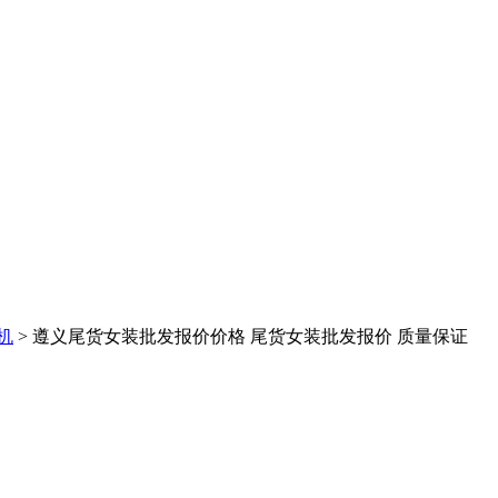
机
> 遵义尾货女装批发报价价格 尾货女装批发报价 质量保证