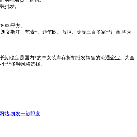
装批发。
000平方。
文、朗文斯汀、艺素*、迪笛欧、慕拉、等等三百多家**厂商,均为
源长期稳定是国内*的**女装库存折扣批发销售的流通企业。为全
多个**多种风格选择。
方网站-凯发一触即发