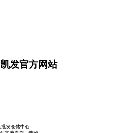
8凯发官方网站
装批发仓储中心.
货商实地看货，选购。