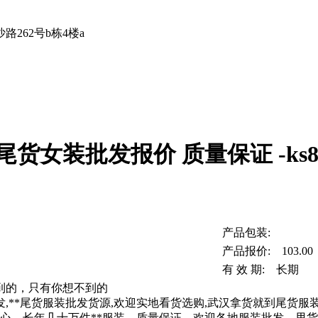
262号b栋4楼a
货女装批发报价 质量保证 -ks
产品包装:
产品报价: 103.00
有 效 期: 长期
到的，只有你想不到的
发,**尾货服装批发货源,欢迎实地看货选购,武汉拿货就到尾货服
心，长年几十万件**服装，质量保证，欢迎各地服装批发，甩