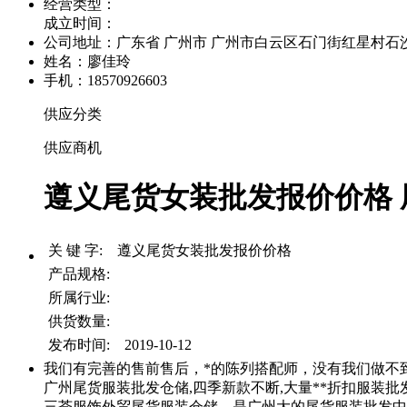
经营类型：
成立时间：
公司地址：
广东省 广州市 广州市白云区石门街红星村石沙路
姓名：廖佳玲
手机：18570926603
供应分类
供应商机
遵义尾货女装批发报价价格 尾
关 键 字: 遵义尾货女装批发报价价格
产品规格:
所属行业:
供货数量:
发布时间: 2019-10-12
我们有完善的售前售后，*的陈列搭配师，没有我们做不
广州尾货服装批发仓储,四季新款不断,大量**折扣服装批
三荟服饰外贸尾货服装仓储，是广州大的尾货服装批发中