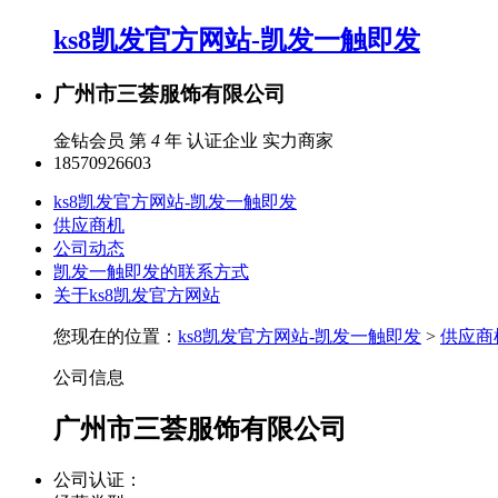
ks8凯发官方网站-凯发一触即发
广州市三荟服饰有限公司
金钻会员 第
4
年
认证企业
实力商家
18570926603
ks8凯发官方网站-凯发一触即发
供应商机
公司动态
凯发一触即发的联系方式
关于ks8凯发官方网站
您现在的位置：
ks8凯发官方网站-凯发一触即发
>
供应商
公司信息
广州市三荟服饰有限公司
公司认证：