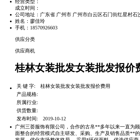
经营类型：
成立时间：
公司地址：
广东省 广州市 广州市白云区石门街红星村石沙路
姓名：廖佳玲
手机：18570926603
供应分类
供应商机
桂林女装批发女装批发报价费
关 键 字: 桂林女装批发女装批发报价费用
产品规格:
所属行业:
供货数量:
发布时间: 2019-10-12
广州三荟服饰有限公司，合作的古帛**多年以来一直为
面整合的经营模式自主研发、采购、生产及销售品质**的
发展，优化市场整体格局。 采用*环保面料，优选供应商，