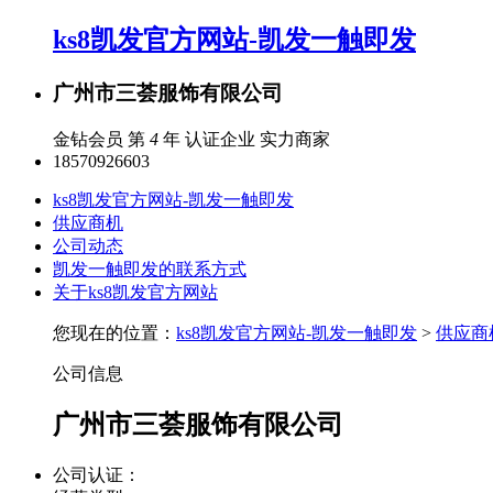
ks8凯发官方网站-凯发一触即发
广州市三荟服饰有限公司
金钻会员 第
4
年
认证企业
实力商家
18570926603
ks8凯发官方网站-凯发一触即发
供应商机
公司动态
凯发一触即发的联系方式
关于ks8凯发官方网站
您现在的位置：
ks8凯发官方网站-凯发一触即发
>
供应商
公司信息
广州市三荟服饰有限公司
公司认证：