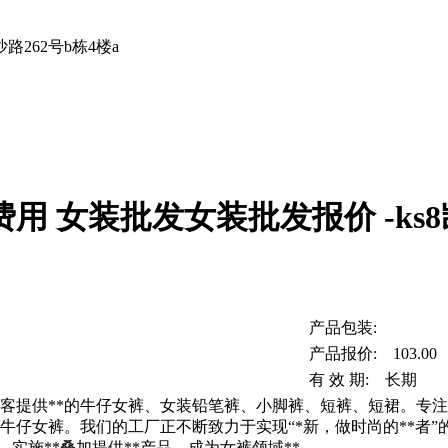
262号b栋4楼a
用 女装批发女装批发报价 -ks
产品包装:
产品报价: 103.00
有 效 期: 长期
顾客提供**的牛仔女裤、女装铅笔裤、小脚裤、短裤、短裙。专
牛仔女裤。我们的工厂正不断致力于实现“*新，做时尚的**者”
实施**叠加提供**产品，成为女裤领域**。