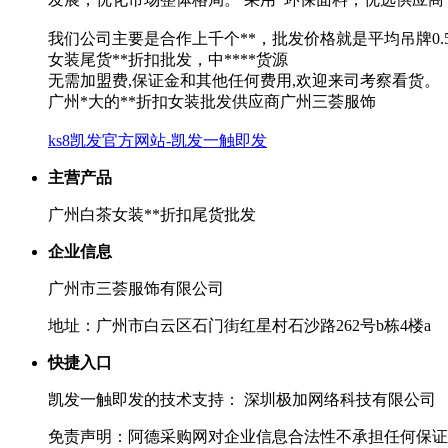
我们公司主要是合作上千个**，批发价格就是平均吊牌0.5
女装尾货**折扣批发，中****货源
无需加盟费,保证金和其他任何费用,欢迎来司考察看货。
广州*大的**折扣女装批发供应商广州三荟服饰
ks8凯发官方网站-凯发一触即发
主营产品
广州白茶女装**折扣尾货批发
企业信息
广州市三荟服饰有限公司
地址：广州市白云区石门街红星村石沙路262号b栋4楼a
快捷入口
凯发一触即发的技术支持： 深圳极加网络科技有限公司
免责声明：阿德采购网对企业信息合法性不承担任何保证