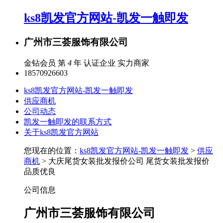
ks8凯发官方网站-凯发一触即发
广州市三荟服饰有限公司
金钻会员 第
4
年
认证企业
实力商家
18570926603
ks8凯发官方网站-凯发一触即发
供应商机
公司动态
凯发一触即发的联系方式
关于ks8凯发官方网站
您现在的位置：
ks8凯发官方网站-凯发一触即发
>
供应
商机
> 大庆尾货女装批发报价公司 尾货女装批发报价
品质优良
公司信息
广州市三荟服饰有限公司