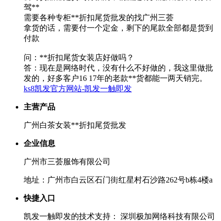
驾**
需要各种专柜**折扣尾货批发的找广州三荟
拿货的话，需要付一个定金，剩下的尾款全部都是货到
付款
问：**折扣尾货女装店好做吗？
答：现在是网络时代，没有什么不好做的，我这里做批
发的，好多客户16 17年的老款**货都能一两天销完。
ks8凯发官方网站-凯发一触即发
主营产品
广州白茶女装**折扣尾货批发
企业信息
广州市三荟服饰有限公司
地址：广州市白云区石门街红星村石沙路262号b栋4楼a
快捷入口
凯发一触即发的技术支持： 深圳极加网络科技有限公司